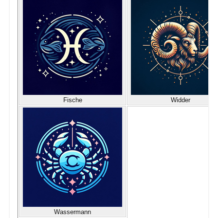
Fische
Widder
Wassermann