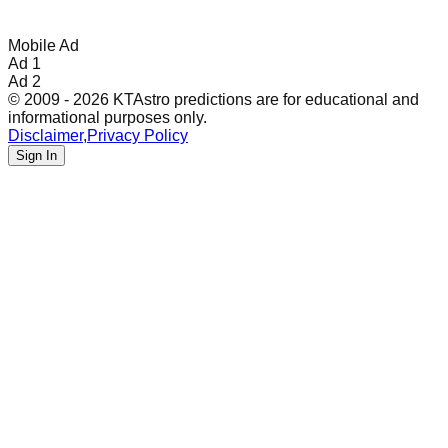
Mobile Ad
Ad 1
Ad 2
© 2009 - 2026 KTAstro predictions are for educational and
informational purposes only.
Disclaimer
,
Privacy Policy
Sign In