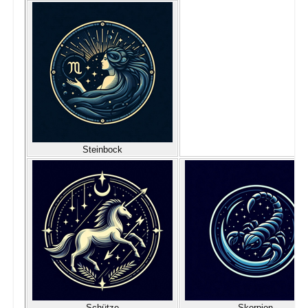
Steinbock
Schütze
Skorpion