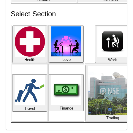
Select Section
Love
Health
Work
Finance
Travel
Trading