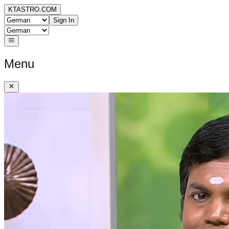
KTASTRO.COM
Sign In
Menu