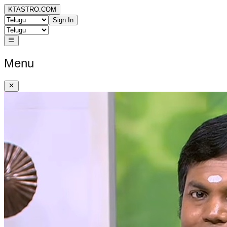
KTASTRO.COM
Sign In
Menu