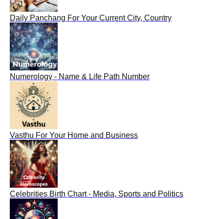
Daily Panchang For Your Current City, Country
Numerology - Name & Life Path Number
Vasthu For Your Home and Business
Celebrities Birth Chart - Media, Sports and Politics