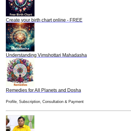
Create your birth chart online - FREE
Understanding Vimshottari Mahadasha
Remedies for All Planets and Dosha
Profile, Subscription, Consultation & Payment