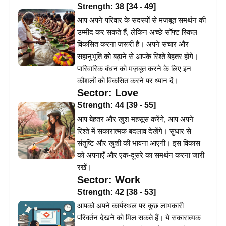
Strength:
38
[
34
-
49
]
आप अपने परिवार के सदस्यों से मज़बूत समर्थन की
उम्मीद कर सकते हैं, लेकिन अच्छे सॉफ्ट स्किल
विकसित करना ज़रूरी है। अपने संचार और
सहानुभूति को बढ़ाने से आपके रिश्ते बेहतर होंगे।
पारिवारिक बंधन को मज़बूत करने के लिए इन
कौशलों को विकसित करने पर ध्यान दें।
Sector:
Love
Strength:
44
[
39
-
55
]
आप बेहतर और खुश महसूस करेंगे, आप अपने
रिश्ते में सकारात्मक बदलाव देखेंगे। सुधार से
संतुष्टि और खुशी की भावना आएगी। इस विकास
को अपनाएँ और एक-दूसरे का समर्थन करना जारी
रखें।
Sector:
Work
Strength:
42
[
38
-
53
]
आपको अपने कार्यस्थल पर कुछ लाभकारी
परिवर्तन देखने को मिल सकते हैं। ये सकारात्मक