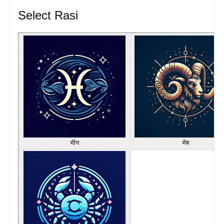
Select Rasi
मीन
मेष