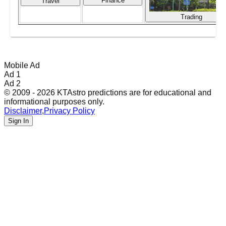
Finance
Travel
Trading
Mobile Ad
Ad 1
Ad 2
© 2009 - 2026 KTAstro predictions are for educational and
informational purposes only.
Disclaimer
,
Privacy Policy
Sign In