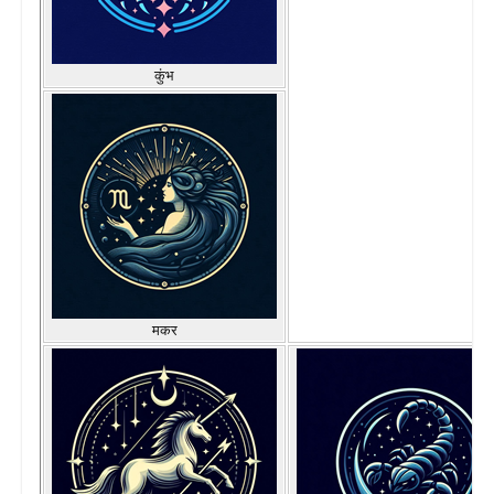
कुंभ
मकर