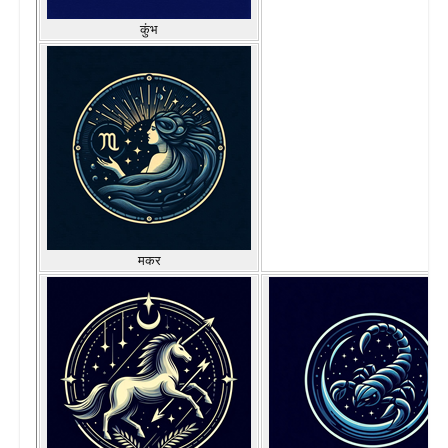
कुंभ
मकर