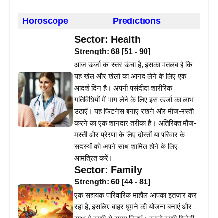
Horoscope
Predictions
Sector:
Health
Strength:
68
[
51
-
90
]
आज ऊर्जा का स्तर ऊंचा है, इसका मतलब है कि
यह खेल और खेलों का आनंद लेने के लिए एक
आदर्श दिन है। अपनी पसंदीदा शारीरिक
गतिविधियों में भाग लेने के लिए इस ऊर्जा का लाभ
उठाएँ। यह फिटनेस बनाए रखने और मौज-मस्ती
करने का एक शानदार तरीका है। अतिरिक्त मौज-
मस्ती और प्रेरणा के लिए दोस्तों या परिवार के
सदस्यों को अपने साथ शामिल होने के लिए
आमंत्रित करें।
Sector:
Family
Strength:
60
[
44
-
81
]
एक सहायक पारिवारिक माहौल आपका इंतजार कर
रहा है, इसलिए बाहर घूमने की योजना बनाएं और