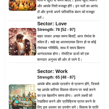
साथ में खुशी से समय बिताएं। इससे खुशी मिलेगी
और आपके रिश्ते मजबूत होंगे। इन पलों का आनंद
लें और इनसे अपने पारिवारिक बंधन को मजबूत
करें।
Sector:
Love
Strength:
76
[
52
-
97
]
बाहर जाकर अच्छा समय बिताएँ; आज रोमांस के
संकेत हैं। चाहे वह आरामदायक डिनर हो या कोई
रोमांचक गतिविधि, साथ में समय बिताना
आनंददायक होगा। रोमांटिक ऊर्जा को एक
शानदार अनुभव की ओर ले जाने दें।
Sector:
Work
Strength:
65
[
48
-
87
]
आपके बॉस आपके प्रदर्शन से प्रसन्न होंगे, जिससे
यह आपके करियर विकास योजना पर चर्चा करने
का एक बेहतरीन समय होगा। अपने लक्ष्यों को
रेखांकित करने और प्रतिक्रिया प्राप्त करने के
लिए इस अवसर का उपयोग करें। विकास के प्रति