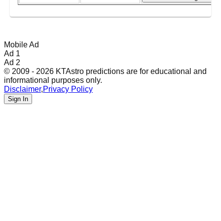
Mobile Ad
Ad 1
Ad 2
© 2009 - 2026 KTAstro predictions are for educational and
informational purposes only.
Disclaimer
,
Privacy Policy
Sign In