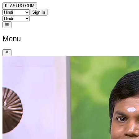
KTASTRO.COM
Sign In
Menu