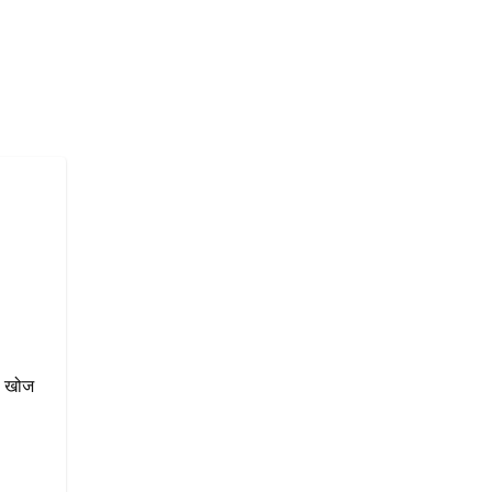
की खोज