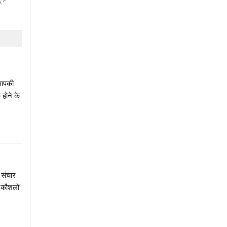
 आपकी
होने के
 संचार
 कौशलों