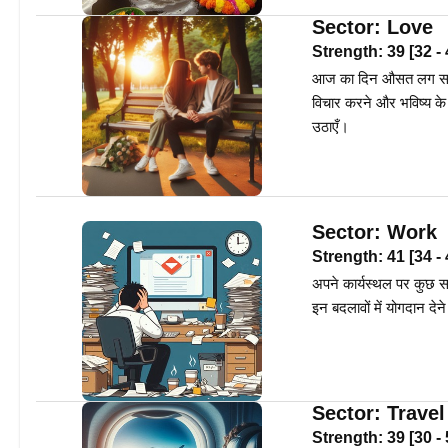
Sector:
Love
Strength:
39
[
32
-
आज का दिन औसत लग सकता 
विचार करने और भविष्य के
उठाएँ।
Sector:
Work
Strength:
41
[
34
-
अपने कार्यस्थल पर कुछ स
इन बदलावों में योगदान दे
Sector:
Travel
Strength:
39
[
30
-