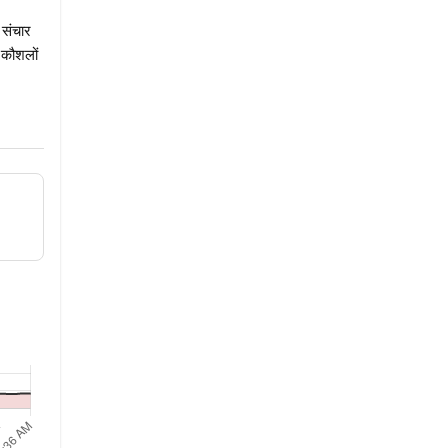
 संचार
 कौशलों