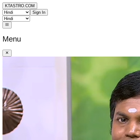
KTASTRO.COM
Sign In
Menu