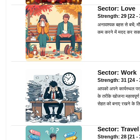
Sector:
Love
Strength:
29
[
22
-
अनावश्यक बहस से बचें; म
कम करने में मदद कर सकता
Sector:
Work
Strength:
31
[
24
-
आपको अपने कार्यस्थल पर
के तरीके खोजना महत्वपूर्
सेहत को बनाए रखने के ल
Sector:
Travel
Strength:
28
[
21
-