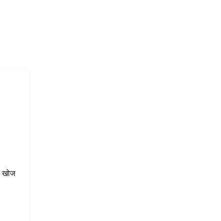
की खोज