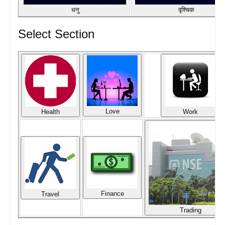
धनु
वृश्चिक
Select Section
Love
Health
Work
Finance
Travel
Trading