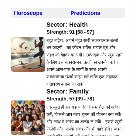
Horoscope
Predictions
Sector:
Health
Strength:
91
[
68
-
97
]
बहुत बढ़िया, आपमें बहुत सारी सकारात्मक ऊर्जा
भर जाएगी। यह जीवन शक्ति आपके मूड और
सेहत को बेहतर बनाएगी। उत्पादक और खुश रहने
के लिए इस सकारात्मक ऊर्जा का उपयोग करें।
अपने आस-पास के लोगों के साथ अपनी
सकारात्मक ऊर्जा साझा करें ताकि एक सहायक
वातावरण बनाया जा सके।
Sector:
Family
Strength:
57
[
39
-
78
]
एक बहुत ही सहायक पारिवारिक माहौल की अपेक्षा
करें, जिससे आप बाहर घूमने की योजना बना सकें
और साथ में समय का आनंद ले सकें। इससे खुशी
मिलेगी और आपके संबंध और भी गहरे होंगे। बंधन