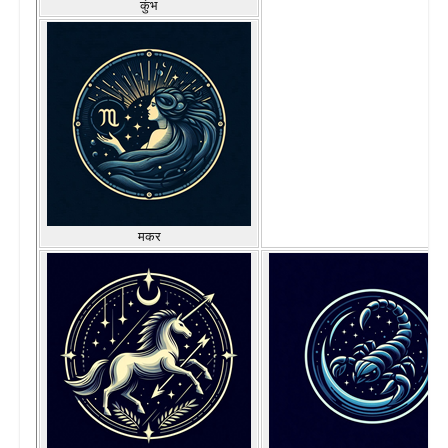
कुंभ
मकर