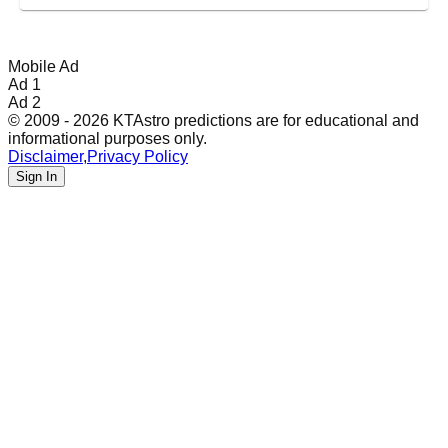
Mobile Ad
Ad 1
Ad 2
© 2009 - 2026 KTAstro predictions are for educational and
informational purposes only.
Disclaimer
,
Privacy Policy
Sign In