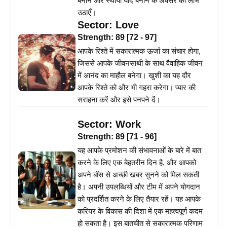
बनाने और स्थायी यादें बनाने के अवसर का लाभ
उठाएँ।
Sector:
Love
Strength:
89
[
72
-
97
]
आपके रिश्ते में सकारात्मक ऊर्जा का संचार होगा,
जिससे आपके जीवनसाथी के साथ वैवाहिक जीवन
में आनंद का माहौल बनेगा। खुशी का यह दौर
आपके रिश्ते को और भी गहरा करेगा। प्यार की
सराहना करें और इसे पनपने दें।
Sector:
Work
Strength:
89
[
71
-
96
]
यह आपके प्रमोशन की संभावनाओं के बारे में बात
करने के लिए एक बेहतरीन दिन है, और आपको
अपने बॉस से अच्छी खबर सुनने को मिल सकती
है। अपनी उपलब्धियों और टीम में अपने योगदान
को प्रदर्शित करने के लिए तैयार रहें। यह आपके
करियर के विकास की दिशा में एक महत्वपूर्ण कदम
हो सकता है। इस बातचीत से सकारात्मक परिणाम