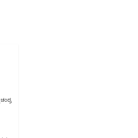
 ಚಂದ್ರ