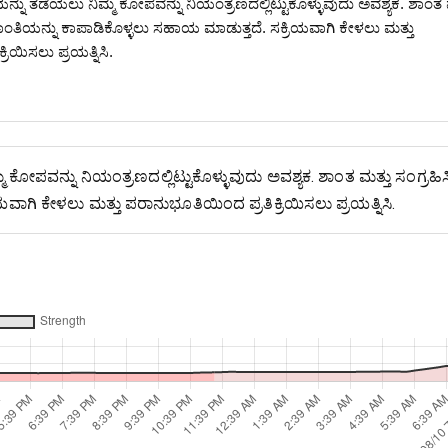
ಯನ್ನು ತಡೆಯಲು ನಿಮ್ಮ ಕೋಪವನ್ನು ನಿಯಂತ್ರಣದಲ್ಲಿಟ್ಟುಕೊಳ್ಳುವುದು ಅವಶ್ಯಕ. ಶಾಂತ 
ಾಂತಿಯನ್ನು ಕಾಪಾಡಿಕೊಳ್ಳಲು ಸಹಾಯ ಮಾಡುತ್ತದೆ. ಸಕ್ರಿಯವಾಗಿ ಕೇಳಲು ಮತ್ತು
ರಿಯಿಸಲು ಪ್ರಯತ್ನಿಸಿ.
 ಕೋಪವನ್ನು ನಿಯಂತ್ರಣದಲ್ಲಿಟ್ಟುಕೊಳ್ಳುವುದು ಅವಶ್ಯಕ. ಶಾಂತ ಮತ್ತು ಸಂಗ್ರಹಿ
ವಾಗಿ ಕೇಳಲು ಮತ್ತು ಪರಾನುಭೂತಿಯಿಂದ ಪ್ರತಿಕ್ರಿಯಿಸಲು ಪ್ರಯತ್ನಿಸಿ.