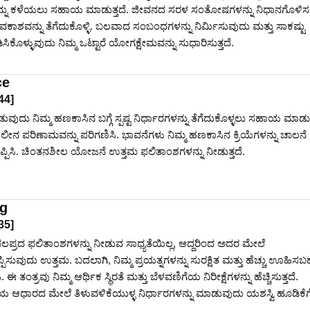
ನ್ನು ಕಳೆಯಲು ಸಹಾಯ ಮಾಡುತ್ತದೆ. ಜೀವನದ ಸರಳ ಸಂತೋಷಗಳನ್ನು ನಿಧಾನಗೊಳಿಸ
ವಕಾಶವನ್ನು ತೆಗೆದುಕೊಳ್ಳಿ. ಬಲವಾದ ಸಂಬಂಧಗಳನ್ನು ನಿರ್ಮಿಸುವುದು ಮತ್ತು ಸಾಕಷ್ಟು
ಸಿಕೊಳ್ಳುವುದು ನಿಮ್ಮ ಒಟ್ಟಾರೆ ಯೋಗಕ್ಷೇಮವನ್ನು ಸುಧಾರಿಸುತ್ತದೆ.
ce
44
]
ಡುವುದು ನಿಮ್ಮ ಹಣಕಾಸಿನ ಬಗ್ಗೆ ಸ್ಪಷ್ಟ ನಿರ್ಧಾರಗಳನ್ನು ತೆಗೆದುಕೊಳ್ಳಲು ಸಹಾಯ ಮಾಡುತ್
ಕಾಲೀನ ಪರಿಣಾಮವನ್ನು ಪರಿಗಣಿಸಿ. ಭಾವನೆಗಳು ನಿಮ್ಮ ಹಣಕಾಸಿನ ಕ್ರಿಯೆಗಳನ್ನು ಚಾಲನೆ
ಪ್ಪಿಸಿ. ಚಿಂತನಶೀಲ ಯೋಜನೆ ಉತ್ತಮ ಫಲಿತಾಂಶಗಳನ್ನು ನೀಡುತ್ತದೆ.
ng
35
]
ಲಪ್ರದ ಫಲಿತಾಂಶಗಳನ್ನು ನೀಡುವ ಸಾಧ್ಯತೆಯಿಲ್ಲ, ಆದ್ದರಿಂದ ಅದರ ಮೇಲೆ
ಪ್ಪಿಸುವುದು ಉತ್ತಮ. ಬದಲಾಗಿ, ನಿಮ್ಮ ಪ್ರಯತ್ನಗಳನ್ನು ಸುರಕ್ಷಿತ ಮತ್ತು ಹೆಚ್ಚು ಊಹಿ
 ಈ ತಂತ್ರವು ನಿಮ್ಮ ಆರ್ಥಿಕ ಸ್ಥಿರತೆ ಮತ್ತು ಬೆಳವಣಿಗೆಯ ನಿರೀಕ್ಷೆಗಳನ್ನು ಹೆಚ್ಚಿಸುತ್ತದೆ.
ಧಾರದ ಮೇಲೆ ತಿಳುವಳಿಕೆಯುಳ್ಳ ನಿರ್ಧಾರಗಳನ್ನು ಮಾಡುವುದು ಯಶಸ್ವಿ ಹೂಡಿಕೆಗ