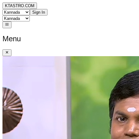
KTASTRO.COM
Sign In
Menu