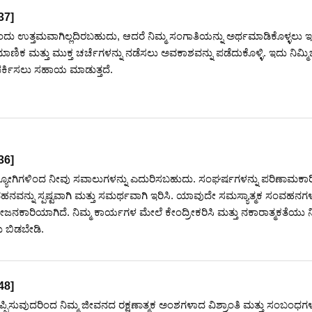
37
]
ಇಂದು ಉತ್ತಮವಾಗಿಲ್ಲದಿರಬಹುದು, ಆದರೆ ನಿಮ್ಮ ಸಂಗಾತಿಯನ್ನು ಅರ್ಥಮಾಡಿಕೊಳ್ಳಲು 
ಣಿಕ ಮತ್ತು ಮುಕ್ತ ಚರ್ಚೆಗಳನ್ನು ನಡೆಸಲು ಅವಕಾಶವನ್ನು ಪಡೆದುಕೊಳ್ಳಿ. ಇದು ನಿಮ್ಮಿಬ್
ರ್ಕಿಸಲು ಸಹಾಯ ಮಾಡುತ್ತದೆ.
36
]
ದ್ಯೋಗಿಗಳಿಂದ ನೀವು ಸವಾಲುಗಳನ್ನು ಎದುರಿಸಬಹುದು. ಸಂಘರ್ಷಗಳನ್ನು ಪರಿಣಾಮಕಾ
ನವನ್ನು ಸ್ಪಷ್ಟವಾಗಿ ಮತ್ತು ಸಮರ್ಥವಾಗಿ ಇರಿಸಿ. ಯಾವುದೇ ಸಮಸ್ಯಾತ್ಮಕ ಸಂವಹನಗಳನ
ಕಾರಿಯಾಗಿದೆ. ನಿಮ್ಮ ಕಾರ್ಯಗಳ ಮೇಲೆ ಕೇಂದ್ರೀಕರಿಸಿ ಮತ್ತು ನಕಾರಾತ್ಮಕತೆಯು ನ
ಲು ಬಿಡಬೇಡಿ.
48
]
ಪ್ಪಿಸುವುದರಿಂದ ನಿಮ್ಮ ಜೀವನದ ರಕ್ಷಣಾತ್ಮಕ ಅಂಶಗಳಾದ ವಿಶ್ರಾಂತಿ ಮತ್ತು ಸಂಬಂಧಗ