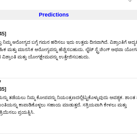
Predictions
45
]
ು ನಿಮ್ಮ ಆರೋಗ್ಯದ ಬಗ್ಗೆ ಗಮನ ಹರಿಸಲು ಇದು ಉತ್ತಮ ದಿನವಾಗಿದೆ. ವಿಶ್ರಾಂತಿಗೆ ಆದ್ಯತ
ಹಿಕ ಮತ್ತು ಮಾನಸಿಕ ಆರೋಗ್ಯವನ್ನು ಹೆಚ್ಚಿಸಬಹುದು. ಲೈಟ್ ಸ್ಟ್ರೆಚಿಂಗ್ ಅಥವಾ ಯೋಗದ
 ವಿಶ್ರಾಂತಿ ಮತ್ತು ಯೋಗಕ್ಷೇಮವನ್ನು ಉತ್ತೇಜಿಸಬಹುದು.
y
35
]
ಯನ್ನು ತಡೆಯಲು ನಿಮ್ಮ ಕೋಪವನ್ನು ನಿಯಂತ್ರಣದಲ್ಲಿಟ್ಟುಕೊಳ್ಳುವುದು ಅವಶ್ಯಕ. ಶಾಂತ 
ಾಂತಿಯನ್ನು ಕಾಪಾಡಿಕೊಳ್ಳಲು ಸಹಾಯ ಮಾಡುತ್ತದೆ. ಸಕ್ರಿಯವಾಗಿ ಕೇಳಲು ಮತ್ತು
ರಿಯಿಸಲು ಪ್ರಯತ್ನಿಸಿ.