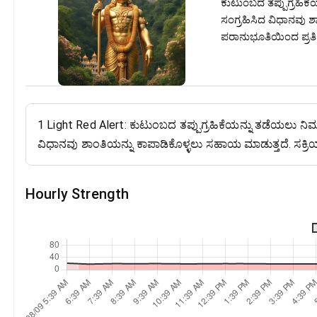
ಕುಟುಂಬದ ತಪ್ಪುಗ್ರಹಿಕೆ
ಸಂಗ್ರಹಿಸಿದ ವಿಧಾನವು ಶ
ಪರಾನುಭೂತಿಯಿಂದ ಪ್ರತಿಕ್
1 Light Red Alert: ಕುಟುಂಬದ ತಪ್ಪುಗ್ರಹಿಕೆಯನ್ನು ತಡೆಯಲು ನಿಮ್ಮ
ವಿಧಾನವು ಶಾಂತಿಯನ್ನು ಕಾಪಾಡಿಕೊಳ್ಳಲು ಸಹಾಯ ಮಾಡುತ್ತದೆ. ಸಕ್ರಿಯ
Hourly Strength