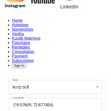
Home
Astrology
Numerology
Vasthu
Kundli Matching
Panchang
Remedies
Consultation
Payment
Subscription
Sign In
Rasi
ಕುಂಭ ರಾಶಿ
Location