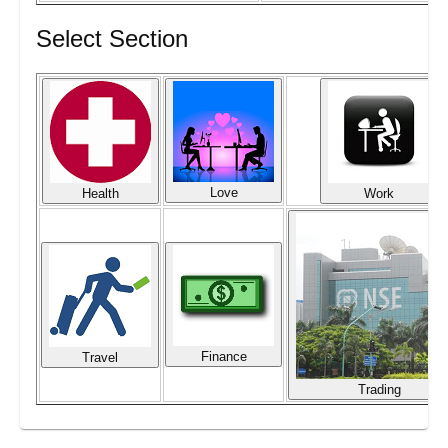
Select Section
Love
Health
Work
Finance
Travel
Trading