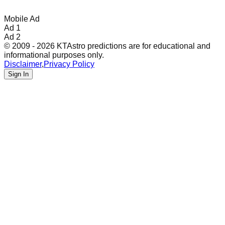
Mobile Ad
Ad 1
Ad 2
© 2009 - 2026 KTAstro predictions are for educational and
informational purposes only.
Disclaimer
,
Privacy Policy
Sign In