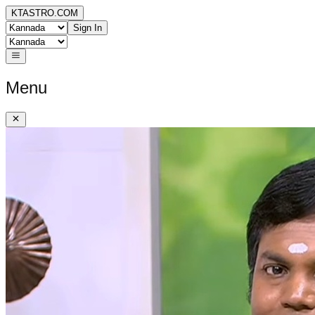
KTASTRO.COM
Sign In
Menu