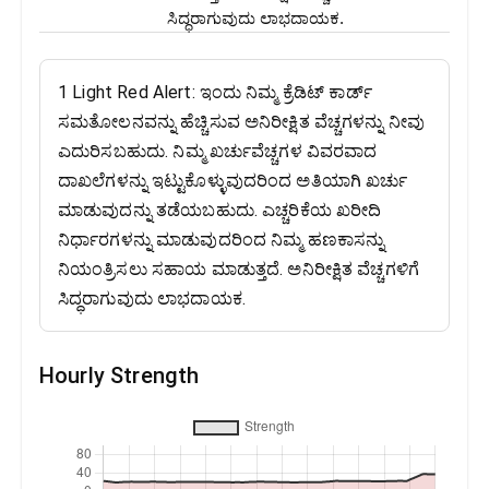
ಸಿದ್ಧರಾಗುವುದು ಲಾಭದಾಯಕ.
1 Light Red Alert: ಇಂದು ನಿಮ್ಮ ಕ್ರೆಡಿಟ್ ಕಾರ್ಡ್
ಸಮತೋಲನವನ್ನು ಹೆಚ್ಚಿಸುವ ಅನಿರೀಕ್ಷಿತ ವೆಚ್ಚಗಳನ್ನು ನೀವು
ಎದುರಿಸಬಹುದು. ನಿಮ್ಮ ಖರ್ಚುವೆಚ್ಚಗಳ ವಿವರವಾದ
ದಾಖಲೆಗಳನ್ನು ಇಟ್ಟುಕೊಳ್ಳುವುದರಿಂದ ಅತಿಯಾಗಿ ಖರ್ಚು
ಮಾಡುವುದನ್ನು ತಡೆಯಬಹುದು. ಎಚ್ಚರಿಕೆಯ ಖರೀದಿ
ನಿರ್ಧಾರಗಳನ್ನು ಮಾಡುವುದರಿಂದ ನಿಮ್ಮ ಹಣಕಾಸನ್ನು
ನಿಯಂತ್ರಿಸಲು ಸಹಾಯ ಮಾಡುತ್ತದೆ. ಅನಿರೀಕ್ಷಿತ ವೆಚ್ಚಗಳಿಗೆ
ಸಿದ್ಧರಾಗುವುದು ಲಾಭದಾಯಕ.
Hourly Strength