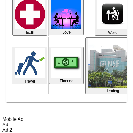
Love
Health
Work
Finance
Travel
Trading
Mobile Ad
Ad 1
Ad 2