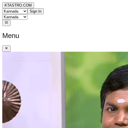
KTASTRO.COM
Sign In
Menu