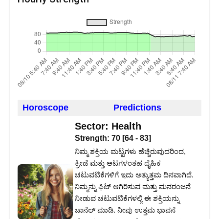
Horoscope
Predictions
Sector:
Health
Strength:
70
[
64
-
83
]
ನಿಮ್ಮ ಶಕ್ತಿಯ ಮಟ್ಟಗಳು ಹೆಚ್ಚಿರುವುದರಿಂದ,
ಕ್ರೀಡೆ ಮತ್ತು ಆಟಗಳಂತಹ ದೈಹಿಕ
ಚಟುವಟಿಕೆಗಳಿಗೆ ಇದು ಅತ್ಯುತ್ತಮ ದಿನವಾಗಿದೆ.
ನಿಮ್ಮನ್ನು ಫಿಟ್ ಆಗಿರಿಸುವ ಮತ್ತು ಮನರಂಜನೆ
ನೀಡುವ ಚಟುವಟಿಕೆಗಳಲ್ಲಿ ಈ ಶಕ್ತಿಯನ್ನು
ಚಾನೆಲ್ ಮಾಡಿ. ನೀವು ಉತ್ತಮ ಭಾವನೆ