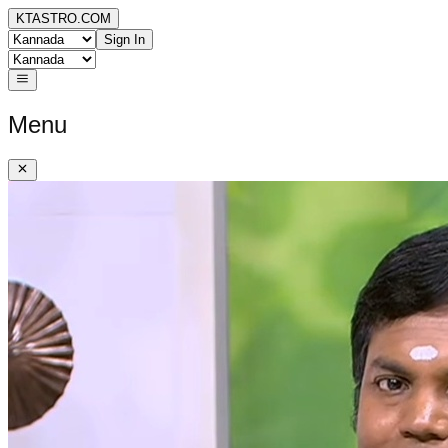
KTASTRO.COM
Sign In
Menu