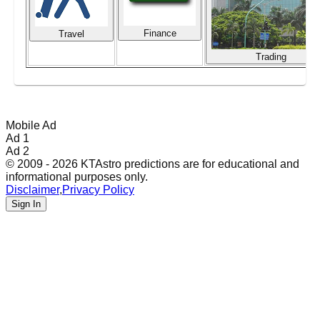
Finance
Travel
Trading
Mobile Ad
Ad 1
Ad 2
© 2009 - 2026 KTAstro predictions are for educational and
informational purposes only.
Disclaimer
,
Privacy Policy
Sign In