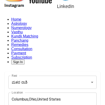
Home
Astrology
Numerology
Vasthu
Kundli Matching
Panchang
Remedies
Consultation
Payment
Subscription
Sign In
Rasi
ಮಕರ ರಾಶಿ
Location