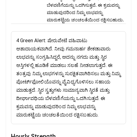
ಬೆಳವಣಿಗೆಯನ್ನು ಒದಗಿಸುತ್ತವೆ. ಈ ಕ್ರಮವನ್ನು
ಮಾಡುವುದರಿಂದ ನಿಮ್ಮ ಲಾಭವನ್ನು
ಮಾರುಕಟ್ಟೆಯ ಚಂಚಲತೆಯಿಂದ ರಕ್ಷಿಸಬಹುದು.
4 Green Alert: ಷೇರುಪೇಟೆ ವಹಿವಾಟು
ಆಶಾದಾಯಕವಾಗಿದೆ. ನೀವು ಗಮನಾರ್ಹ ಶೇಕಡಾವಾರು
ಲಾಭವನ್ನು ಸಂಗ್ರಹಿಸಿದ್ದರೆ, ಅದನ್ನು ನಗದು ಮತ್ತು ಸ್ಥಿರ
ಆಸ್ತಿಗಳಲ್ಲಿ ಹೂಡಿಕೆ ಮಾಡಲು ಸಲಹೆ ನೀಡಲಾಗುತ್ತದೆ. ಈ
ತಂತ್ರವು ನಿಮ್ಮ ಲಾಭಗಳನ್ನು ಸುರಕ್ಷಿತವಾಗಿರಿಸಲು ಮತ್ತು ನಿಮ್ಮ
ಪೋರ್ಟ್‌ಫೋಲಿಯೊವನ್ನು ವೈವಿಧ್ಯಗೊಳಿಸಲು ಸಹಾಯ
ಮಾಡುತ್ತದೆ. ಸ್ಥಿರ ಸ್ವತ್ತುಗಳು ಸಾಮಾನ್ಯವಾಗಿ ಸ್ಥಿರತೆ ಮತ್ತು
ದೀರ್ಘಾವಧಿಯ ಬೆಳವಣಿಗೆಯನ್ನು ಒದಗಿಸುತ್ತವೆ. ಈ
ಕ್ರಮವನ್ನು ಮಾಡುವುದರಿಂದ ನಿಮ್ಮ ಲಾಭವನ್ನು
ಮಾರುಕಟ್ಟೆಯ ಚಂಚಲತೆಯಿಂದ ರಕ್ಷಿಸಬಹುದು.
Hourly Strength