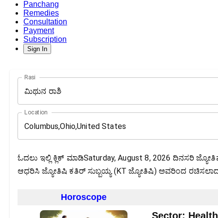
Panchang
Remedies
Consultation
Payment
Subscription
Sign In
Rasi
ಮಿಥುನ ರಾಶಿ
Location
ಓದಲು ಇಲ್ಲಿ ಕ್ಲಿಕ್ ಮಾಡಿSaturday, August 8, 2026 ದಿನಸರಿ ಜ್ಯೋತ
ಆಧರಿಸಿ ಜ್ಯೋತಿಷಿ ಕತಿರ್ ಸುಬ್ಬಯ್ಯ (KT ಜ್ಯೋತಿಷಿ) ಅವರಿಂದ ರಚಿಸಲಾದ ನಿಮ್
Horoscope
Sector:
Health