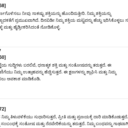
68
]
ಣಗೊಳಿಸಲು ನೀವು ಸಾಕಷ್ಟು ಶಕ್ತಿಯನ್ನು ಹೊಂದಿರುತ್ತೀರಿ. ನಿಮ್ಮ ಶಕ್ತಿಯನ್ನು
ದಕತೆಗೆ ಪ್ರಮುಖವಾಗಿದೆ. ದಿನವಿಡೀ ನಿಮ್ಮ ಶಕ್ತಿಯ ಮಟ್ಟವನ್ನು ಹೆಚ್ಚು ಇರಿಸಿಕೊಳ್ಳಲು ಸ
ಳಿ ಮತ್ತು ಹೈಡ್ರೀಕರಿಸಿದಂತೆ ನೋಡಿಕೊಳ್ಳಿ.
y
60
]
ೆಯ ಸುದ್ದಿಗಳು ಬರಲಿವೆ, ಧನಾತ್ಮಕ ಶಕ್ತಿ ಮತ್ತು ಸಂತೋಷವನ್ನು ತರುತ್ತದೆ. ಈ
ಯು ನಿಮ್ಮ ಉತ್ಸಾಹವನ್ನು ಹೆಚ್ಚಿಸುತ್ತದೆ. ಈ ಕ್ಷಣಗಳನ್ನು ಶ್ಲಾಘಿಸಿ ಮತ್ತು ನಿಮ್ಮ
ಿಸಲು ಅವಕಾಶ ಮಾಡಿಕೊಡಿ.
72
]
ಿಮ್ಮ ತಿಳುವಳಿಕೆಯು ಸುಧಾರಿಸುತ್ತದೆ, ಪ್ರೀತಿ ಮತ್ತು ಪ್ರಣಯಕ್ಕೆ ದಾರಿ ಮಾಡಿಕೊಡುತ್ತದ
ಸಂಬಂಧಕ್ಕೆ ಸಂತೋಷ ಮತ್ತು ನೆರವೇರಿಕೆಯನ್ನು ತರುತ್ತದೆ. ನಿಮ್ಮ ಬಂಧವನ್ನು ಗಾಢವಾ