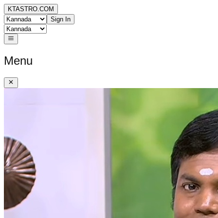
KTASTRO.COM
Sign In
Menu