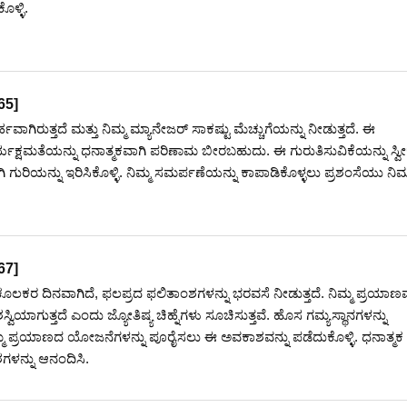
ೊಳ್ಳಿ.
65
]
ವಾಗಿರುತ್ತದೆ ಮತ್ತು ನಿಮ್ಮ ಮ್ಯಾನೇಜರ್ ಸಾಕಷ್ಟು ಮೆಚ್ಚುಗೆಯನ್ನು ನೀಡುತ್ತದೆ. ಈ
ಯಕ್ಷಮತೆಯನ್ನು ಧನಾತ್ಮಕವಾಗಿ ಪರಿಣಾಮ ಬೀರಬಹುದು. ಈ ಗುರುತಿಸುವಿಕೆಯನ್ನು ಸ್ವೀ
ಿ ಗುರಿಯನ್ನು ಇರಿಸಿಕೊಳ್ಳಿ. ನಿಮ್ಮ ಸಮರ್ಪಣೆಯನ್ನು ಕಾಪಾಡಿಕೊಳ್ಳಲು ಪ್ರಶಂಸೆಯು ನಿಮ್ಮ
67
]
ೂಲಕರ ದಿನವಾಗಿದೆ, ಫಲಪ್ರದ ಫಲಿತಾಂಶಗಳನ್ನು ಭರವಸೆ ನೀಡುತ್ತದೆ. ನಿಮ್ಮ ಪ್ರಯಾಣ
ಾಗುತ್ತದೆ ಎಂದು ಜ್ಯೋತಿಷ್ಯ ಚಿಹ್ನೆಗಳು ಸೂಚಿಸುತ್ತವೆ. ಹೊಸ ಗಮ್ಯಸ್ಥಾನಗಳನ್ನು
ಮ ಪ್ರಯಾಣದ ಯೋಜನೆಗಳನ್ನು ಪೂರೈಸಲು ಈ ಅವಕಾಶವನ್ನು ಪಡೆದುಕೊಳ್ಳಿ. ಧನಾತ್ಮಕ ಶಕ
ಗಳನ್ನು ಆನಂದಿಸಿ.