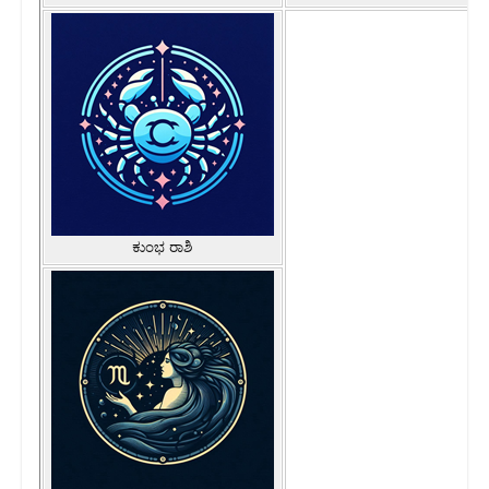
ಕುಂಭ ರಾಶಿ