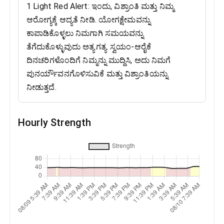
1 Light Red Alert: ಇಂದು, ವಿಶ್ರಾಂತಿ ಮತ್ತು ನಿಮ್ಮ
ಆರೋಗ್ಯಕ್ಕೆ ಆದ್ಯತೆ ನೀಡಿ. ಯೋಗಕ್ಷೇಮವನ್ನು
ಕಾಪಾಡಿಕೊಳ್ಳಲು ನಿಮಗಾಗಿ ಸಮಯವನ್ನು
ತೆಗೆದುಕೊಳ್ಳುವುದು ಅತ್ಯಗತ್ಯ. ಸ್ವಯಂ-ಆರೈಕೆ
ದಿನಚರಿಗಳೊಂದಿಗೆ ನಿಮ್ಮನ್ನು ಮುದ್ದಿಸಿ, ಅದು ನಿಮಗೆ
ಪುನರ್ಯೌವನಗೊಳಿಸುವಿಕೆ ಮತ್ತು ವಿಶ್ರಾಂತಿಯನ್ನು
ನೀಡುತ್ತದೆ.
Hourly Strength