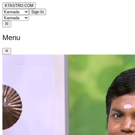
KTASTRO.COM
Sign In
Menu