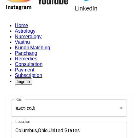
Home
Astrology
Numerology
Vasthu
Kundli Matching
Panchang
Remedies
Consultation
Payment
Subscription
Sign In
Rasi
ತುಲಾ ರಾಶಿ
Location