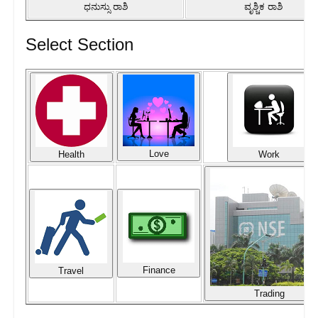
ಧನುಸ್ಸು ರಾಶಿ
ವೃಶ್ಚಿಕ ರಾಶಿ
Select Section
Love
Health
Work
Finance
Travel
Trading