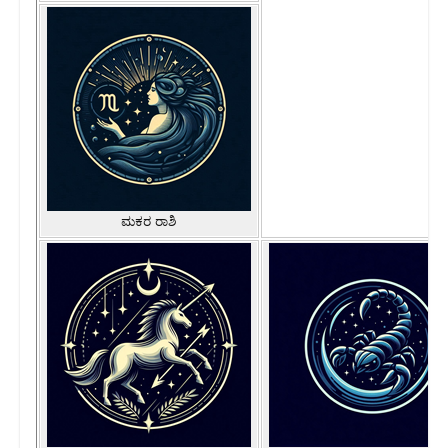
ಮಕರ ರಾಶಿ