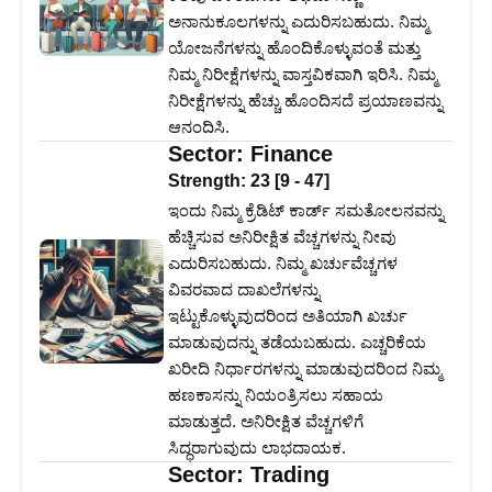
ಅನಾನುಕೂಲಗಳನ್ನು ಎದುರಿಸಬಹುದು. ನಿಮ್ಮ
ಯೋಜನೆಗಳನ್ನು ಹೊಂದಿಕೊಳ್ಳುವಂತೆ ಮತ್ತು
ನಿಮ್ಮ ನಿರೀಕ್ಷೆಗಳನ್ನು ವಾಸ್ತವಿಕವಾಗಿ ಇರಿಸಿ. ನಿಮ್ಮ
ನಿರೀಕ್ಷೆಗಳನ್ನು ಹೆಚ್ಚು ಹೊಂದಿಸದೆ ಪ್ರಯಾಣವನ್ನು
ಆನಂದಿಸಿ.
Sector:
Finance
Strength:
23
[
9
-
47
]
ಇಂದು ನಿಮ್ಮ ಕ್ರೆಡಿಟ್ ಕಾರ್ಡ್ ಸಮತೋಲನವನ್ನು
ಹೆಚ್ಚಿಸುವ ಅನಿರೀಕ್ಷಿತ ವೆಚ್ಚಗಳನ್ನು ನೀವು
ಎದುರಿಸಬಹುದು. ನಿಮ್ಮ ಖರ್ಚುವೆಚ್ಚಗಳ
ವಿವರವಾದ ದಾಖಲೆಗಳನ್ನು
ಇಟ್ಟುಕೊಳ್ಳುವುದರಿಂದ ಅತಿಯಾಗಿ ಖರ್ಚು
ಮಾಡುವುದನ್ನು ತಡೆಯಬಹುದು. ಎಚ್ಚರಿಕೆಯ
ಖರೀದಿ ನಿರ್ಧಾರಗಳನ್ನು ಮಾಡುವುದರಿಂದ ನಿಮ್ಮ
ಹಣಕಾಸನ್ನು ನಿಯಂತ್ರಿಸಲು ಸಹಾಯ
ಮಾಡುತ್ತದೆ. ಅನಿರೀಕ್ಷಿತ ವೆಚ್ಚಗಳಿಗೆ
ಸಿದ್ಧರಾಗುವುದು ಲಾಭದಾಯಕ.
Sector:
Trading