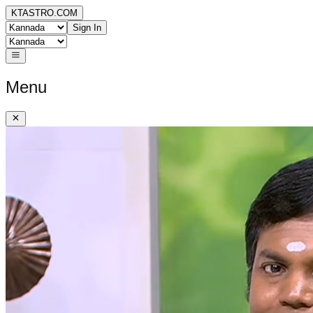
KTASTRO.COM
Sign In
Menu