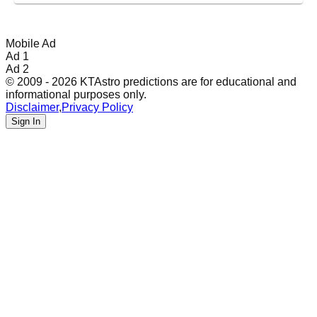
Mobile Ad
Ad 1
Ad 2
© 2009 - 2026 KTAstro predictions are for educational and
informational purposes only.
Disclaimer
,
Privacy Policy
Sign In