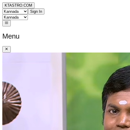
KTASTRO.COM
Sign In
Menu