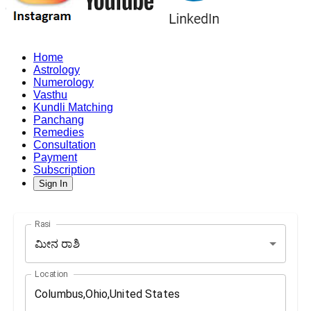
Home
Astrology
Numerology
Vasthu
Kundli Matching
Panchang
Remedies
Consultation
Payment
Subscription
Sign In
Rasi
ಮೀನ ರಾಶಿ
Location