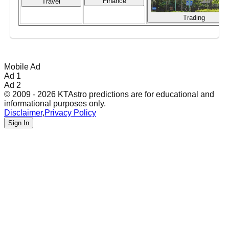
Finance
Travel
Trading
Mobile Ad
Ad 1
Ad 2
© 2009 - 2026 KTAstro predictions are for educational and
informational purposes only.
Disclaimer
,
Privacy Policy
Sign In