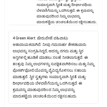
ಸಾಮಾನ್ಯವಾಗಿ ಸ್ಥಿರತೆ ಮತ್ತು ದೀರ್ಘಾವಧಿಯ
ಬೆಳವಣಿಗೆಯನ್ನು ಒದಗಿಸುತ್ತವೆ. ಈ ಕ್ರಮವನ್ನು
ಮಾಡುವುದರಿಂದ ನಿಮ್ಮ ಲಾಭವನ್ನು
ಮಾರುಕಟ್ಟೆಯ ಚಂಚಲತೆಯಿಂದ ರಕ್ಷಿಸಬಹುದು.
4 Green Alert: ಷೇರುಪೇಟೆ ವಹಿವಾಟು
ಆಶಾದಾಯಕವಾಗಿದೆ. ನೀವು ಗಮನಾರ್ಹ ಶೇಕಡಾವಾರು
ಲಾಭವನ್ನು ಸಂಗ್ರಹಿಸಿದ್ದರೆ, ಅದನ್ನು ನಗದು ಮತ್ತು ಸ್ಥಿರ
ಆಸ್ತಿಗಳಲ್ಲಿ ಹೂಡಿಕೆ ಮಾಡಲು ಸಲಹೆ ನೀಡಲಾಗುತ್ತದೆ. ಈ
ತಂತ್ರವು ನಿಮ್ಮ ಲಾಭಗಳನ್ನು ಸುರಕ್ಷಿತವಾಗಿರಿಸಲು ಮತ್ತು ನಿಮ್ಮ
ಪೋರ್ಟ್‌ಫೋಲಿಯೊವನ್ನು ವೈವಿಧ್ಯಗೊಳಿಸಲು ಸಹಾಯ
ಮಾಡುತ್ತದೆ. ಸ್ಥಿರ ಸ್ವತ್ತುಗಳು ಸಾಮಾನ್ಯವಾಗಿ ಸ್ಥಿರತೆ ಮತ್ತು
ದೀರ್ಘಾವಧಿಯ ಬೆಳವಣಿಗೆಯನ್ನು ಒದಗಿಸುತ್ತವೆ. ಈ
ಕ್ರಮವನ್ನು ಮಾಡುವುದರಿಂದ ನಿಮ್ಮ ಲಾಭವನ್ನು
ಮಾರುಕಟ್ಟೆಯ ಚಂಚಲತೆಯಿಂದ ರಕ್ಷಿಸಬಹುದು.