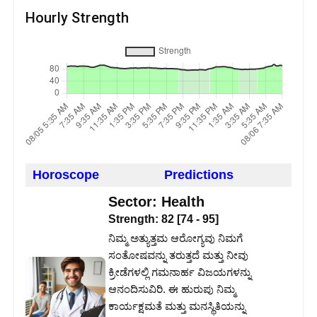
Hourly Strength
Horoscope
Predictions
Sector:
Health
Strength:
82
[
74
-
95
]
ನಿಮ್ಮ ಅತ್ಯುತ್ತಮ ಆರೋಗ್ಯವು ನಿಮಗೆ
ಸಂತೋಷವನ್ನು ತರುತ್ತದೆ ಮತ್ತು ನೀವು
ಕ್ರೀಡೆಗಳಲ್ಲಿ ಗಮನಾರ್ಹ ವಿಜಯಗಳನ್ನು
ಆನಂದಿಸುವಿರಿ. ಈ ಹುರುಪು ನಿಮ್ಮ
ಕಾರ್ಯಕ್ಷಮತೆ ಮತ್ತು ಮನಸ್ಥಿತಿಯನ್ನು