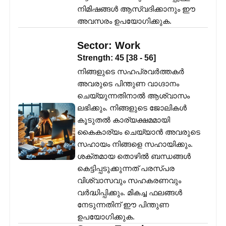
നിമിഷങ്ങൾ ആസ്വദിക്കാനും ഈ
അവസരം ഉപയോഗിക്കുക.
Sector:
Work
Strength:
45
[
38
-
56
]
നിങ്ങളുടെ സഹപ്രവർത്തകർ
അവരുടെ പിന്തുണ വാഗ്ദാനം
ചെയ്യുന്നതിനാൽ ആശ്വാസം
ലഭിക്കും. നിങ്ങളുടെ ജോലികൾ
കൂടുതൽ കാര്യക്ഷമമായി
കൈകാര്യം ചെയ്യാൻ അവരുടെ
സഹായം നിങ്ങളെ സഹായിക്കും.
ശക്തമായ തൊഴിൽ ബന്ധങ്ങൾ
കെട്ടിപ്പടുക്കുന്നത് പരസ്പര
വിശ്വാസവും സഹകരണവും
വർദ്ധിപ്പിക്കും. മികച്ച ഫലങ്ങൾ
നേടുന്നതിന് ഈ പിന്തുണ
ഉപയോഗിക്കുക.