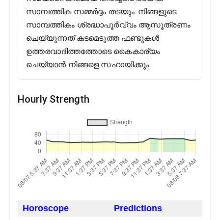
സാമ്പത്തിക സമ്മർദ്ദം തടയും. നിങ്ങളുടെ
സാമ്പത്തികം ശ്രദ്ധാപൂർവ്വം ആസൂത്രണം
ചെയ്യുന്നത് കടമെടുത്ത ഫണ്ടുകൾ
ഉത്തരവാദിത്തത്തോടെ കൈകാര്യം
ചെയ്യാൻ നിങ്ങളെ സഹായിക്കും.
Hourly Strength
Horoscope
Predictions