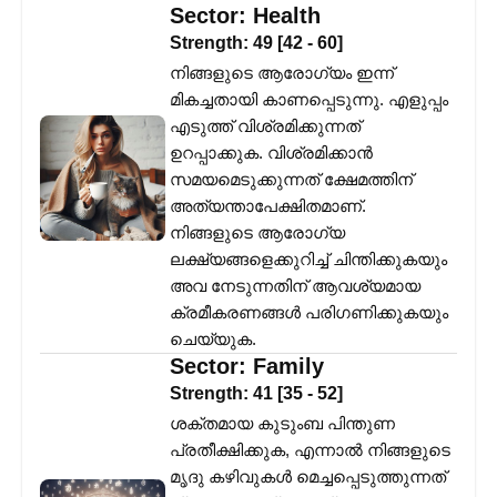
Sector:
Health
Strength:
49
[
42
-
60
]
നിങ്ങളുടെ ആരോഗ്യം ഇന്ന്
മികച്ചതായി കാണപ്പെടുന്നു. എളുപ്പം
എടുത്ത് വിശ്രമിക്കുന്നത്
ഉറപ്പാക്കുക. വിശ്രമിക്കാൻ
സമയമെടുക്കുന്നത് ക്ഷേമത്തിന്
അത്യന്താപേക്ഷിതമാണ്.
നിങ്ങളുടെ ആരോഗ്യ
ലക്ഷ്യങ്ങളെക്കുറിച്ച് ചിന്തിക്കുകയും
അവ നേടുന്നതിന് ആവശ്യമായ
ക്രമീകരണങ്ങൾ പരിഗണിക്കുകയും
ചെയ്യുക.
Sector:
Family
Strength:
41
[
35
-
52
]
ശക്തമായ കുടുംബ പിന്തുണ
പ്രതീക്ഷിക്കുക, എന്നാൽ നിങ്ങളുടെ
മൃദു കഴിവുകൾ മെച്ചപ്പെടുത്തുന്നത്