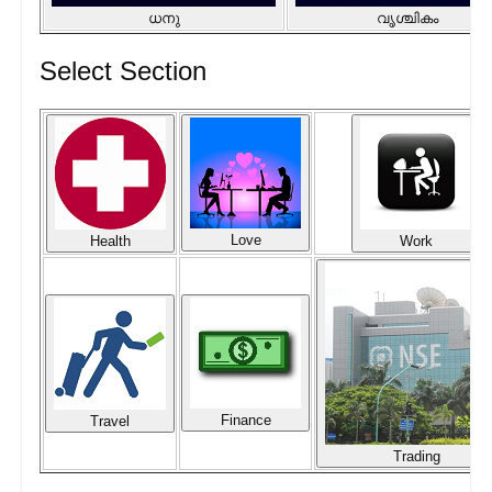
ധനു
വൃശ്ചികം
Select Section
Love
Health
Work
Finance
Travel
Trading