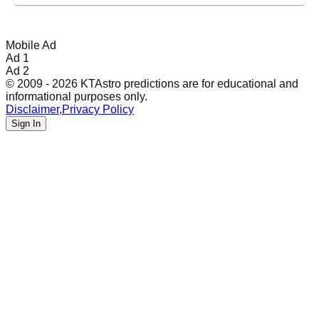
Mobile Ad
Ad 1
Ad 2
© 2009 - 2026 KTAstro predictions are for educational and
informational purposes only.
Disclaimer
,
Privacy Policy
Sign In