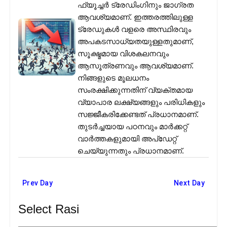
ഫ്യൂച്ചർ ട്രേഡിംഗിനും ജാഗ്രത
ആവശ്യമാണ്. ഇത്തരത്തിലുള്ള
ട്രേഡുകൾ വളരെ അസ്ഥിരവും
അപകടസാധ്യതയുള്ളതുമാണ്,
സൂക്ഷ്മമായ വിശകലനവും
ആസൂത്രണവും ആവശ്യമാണ്.
നിങ്ങളുടെ മൂലധനം
സംരക്ഷിക്കുന്നതിന് വ്യക്തമായ
വ്യാപാര ലക്ഷ്യങ്ങളും പരിധികളും
സജ്ജീകരിക്കേണ്ടത് പ്രധാനമാണ്.
തുടർച്ചയായ പഠനവും മാർക്കറ്റ്
വാർത്തകളുമായി അപ്ഡേറ്റ്
ചെയ്യുന്നതും പ്രധാനമാണ്.
Prev Day
Next Day
Select Rasi