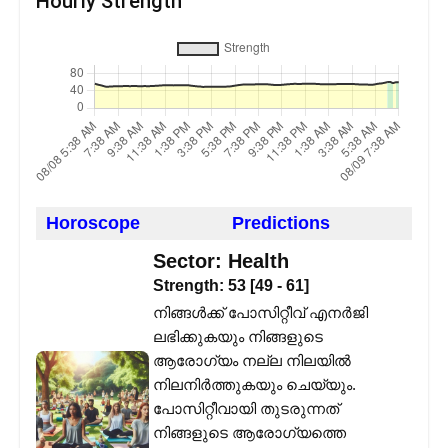
Hourly Strength
Horoscope
Predictions
Sector:
Health
Strength:
53
[
49
-
61
]
നിങ്ങൾക്ക് പോസിറ്റീവ് എനർജി
ലഭിക്കുകയും നിങ്ങളുടെ
ആരോഗ്യം നല്ല നിലയിൽ
നിലനിർത്തുകയും ചെയ്യും.
പോസിറ്റീവായി തുടരുന്നത്
നിങ്ങളുടെ ആരോഗ്യത്തെ