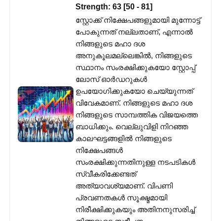
Strength:
63
[
50
-
81
]
സ്റ്റോക്ക് നിക്ഷേപങ്ങളുമായി മുന്നോട്ട്
പോകുന്നത് നല്ലതാണ്, എന്നാൽ
നിങ്ങളുടെ മഹാ ദശ
അനുകൂലമല്ലെങ്കിൽ, നിങ്ങളുടെ
സ്ഥാനം സംരക്ഷിക്കുകയോ സ്റ്റോപ്പ്
ലോസ് ഓർഡറുകൾ
ഉപയോഗിക്കുകയോ ചെയ്യുന്നത്
വിവേകമാണ്. നിങ്ങളുടെ മഹാ ദശ
നിങ്ങളുടെ സാമ്പത്തിക വിജയത്തെ
ബാധിക്കും. വെല്ലുവിളി നിറഞ്ഞ
കാലഘട്ടങ്ങളിൽ നിങ്ങളുടെ
നിക്ഷേപങ്ങൾ
സംരക്ഷിക്കുന്നതിനുള്ള നടപടികൾ
സ്വീകരിക്കേണ്ടത്
അത്യാവശ്യമാണ്. വിപണി
പ്രവണതകൾ സൂക്ഷ്മമായി
നിരീക്ഷിക്കുകയും അതിനനുസരിച്ച്