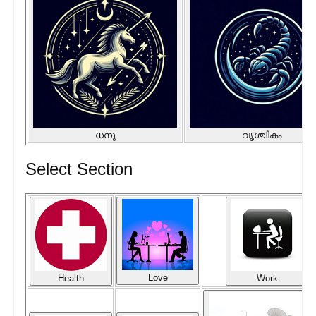
ധനു
വൃശ്ചികം
Select Section
Love
Health
Work