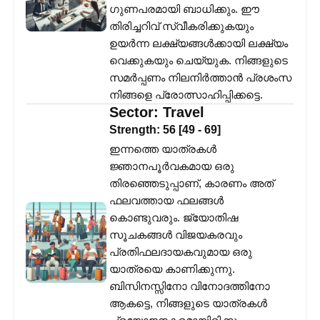
ഗുണപരമായി ബാധിക്കും. ഈ
തിരിച്ചറിവ് സ്വീകരിക്കുകയും
ഉയർന്ന ലക്ഷ്യങ്ങൾക്കായി ലക്ഷ്യം
വെക്കുകയും ചെയ്യുക. നിങ്ങളുടെ
സമർപ്പണം നിലനിർത്താൻ പ്രശംസ
നിങ്ങളെ പ്രോത്സാഹിപ്പിക്കട്ടെ.
Sector:
Travel
Strength:
56
[
49
-
69
]
ഇന്നത്തെ യാത്രകൾ
ജ്ഞാനപൂർവകമായ ഒരു
തിരഞ്ഞെടുപ്പാണ്, കാരണം അത്
ഫലവത്തായ ഫലങ്ങൾ
കൊണ്ടുവരും. ജ്യോതിഷ
സൂചകങ്ങൾ വിജയകരവും
പ്രതിഫലദായകവുമായ ഒരു
യാത്രയെ കാണിക്കുന്നു.
ബിസിനസ്സിനോ വിനോദത്തിനോ
ആകട്ടെ, നിങ്ങളുടെ യാത്രകൾ