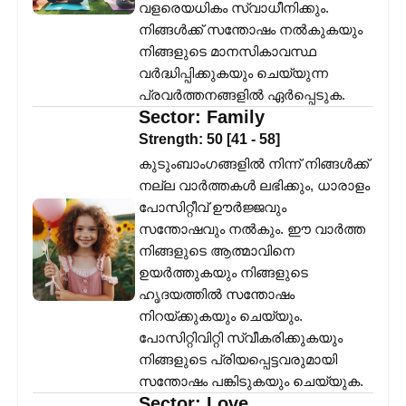
വളരെയധികം സ്വാധീനിക്കും.
നിങ്ങൾക്ക് സന്തോഷം നൽകുകയും
നിങ്ങളുടെ മാനസികാവസ്ഥ
വർദ്ധിപ്പിക്കുകയും ചെയ്യുന്ന
പ്രവർത്തനങ്ങളിൽ ഏർപ്പെടുക.
Sector:
Family
Strength:
50
[
41
-
58
]
കുടുംബാംഗങ്ങളിൽ നിന്ന് നിങ്ങൾക്ക്
നല്ല വാർത്തകൾ ലഭിക്കും, ധാരാളം
പോസിറ്റീവ് ഊർജ്ജവും
സന്തോഷവും നൽകും. ഈ വാർത്ത
നിങ്ങളുടെ ആത്മാവിനെ
ഉയർത്തുകയും നിങ്ങളുടെ
ഹൃദയത്തിൽ സന്തോഷം
നിറയ്ക്കുകയും ചെയ്യും.
പോസിറ്റിവിറ്റി സ്വീകരിക്കുകയും
നിങ്ങളുടെ പ്രിയപ്പെട്ടവരുമായി
സന്തോഷം പങ്കിടുകയും ചെയ്യുക.
Sector:
Love