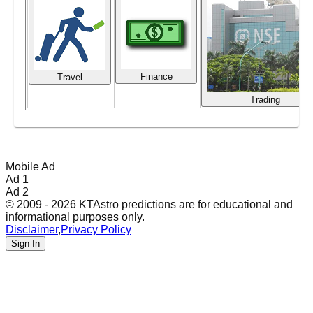
Finance
Travel
Trading
Mobile Ad
Ad 1
Ad 2
© 2009 - 2026 KTAstro predictions are for educational and
informational purposes only.
Disclaimer
,
Privacy Policy
Sign In