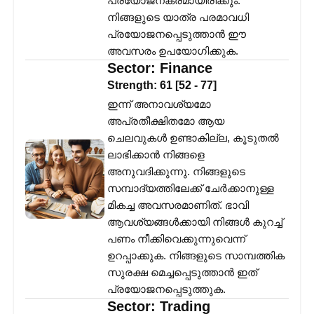
പ്രയോജനകരമായിരിക്കും.
നിങ്ങളുടെ യാത്ര പരമാവധി
പ്രയോജനപ്പെടുത്താൻ ഈ
അവസരം ഉപയോഗിക്കുക.
Sector:
Finance
Strength:
61
[
52
-
77
]
ഇന്ന് അനാവശ്യമോ
അപ്രതീക്ഷിതമോ ആയ
ചെലവുകൾ ഉണ്ടാകില്ല, കൂടുതൽ
ലാഭിക്കാൻ നിങ്ങളെ
അനുവദിക്കുന്നു. നിങ്ങളുടെ
സമ്പാദ്യത്തിലേക്ക് ചേർക്കാനുള്ള
മികച്ച അവസരമാണിത്. ഭാവി
ആവശ്യങ്ങൾക്കായി നിങ്ങൾ കുറച്ച്
പണം നീക്കിവെക്കുന്നുവെന്ന്
ഉറപ്പാക്കുക. നിങ്ങളുടെ സാമ്പത്തിക
സുരക്ഷ മെച്ചപ്പെടുത്താൻ ഇത്
പ്രയോജനപ്പെടുത്തുക.
Sector:
Trading