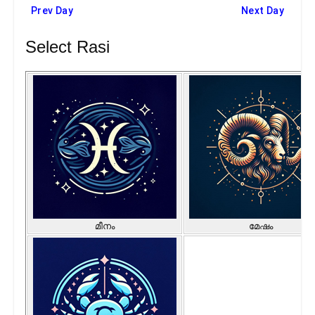
Prev Day
Next Day
Select Rasi
മീനം
മേഷം