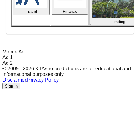
Finance
Travel
Trading
Mobile Ad
Ad 1
Ad 2
© 2009 - 2026 KTAstro predictions are for educational and
informational purposes only.
Disclaimer
,
Privacy Policy
Sign In