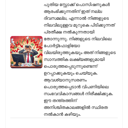
പുതിയ സ്റ്റോക്ക് പൊസിഷനുകൾ
ആരംഭിക്കുന്നതിന് ഇത് നല്ല
ദിവസമല്ല, എന്നാൽ നിങ്ങളുടെ
നിലവിലുള്ളവ മുറുകെ പിടിക്കുന്നത്
പ്രതീക്ഷ നൽകുന്നതായി
തോന്നുന്നു. നിങ്ങളുടെ നിലവിലെ
പോർട്ട്‌ഫോളിയോ
വിലയിരുത്തുകയും അത് നിങ്ങളുടെ
സാമ്പത്തിക ലക്ഷ്യങ്ങളുമായി
പൊരുത്തപ്പെടുന്നുണ്ടെന്ന്
ഉറപ്പാക്കുകയും ചെയ്യുക.
ആവശ്യാനുസരണം
പൊരുത്തപ്പെടാൻ വിപണിയിലെ
സംഭവവികാസങ്ങൾ നിരീക്ഷിക്കുക.
ഈ തന്ത്രത്തിന്
അനിശ്ചിതകാലങ്ങളിൽ സ്ഥിരത
നൽകാൻ കഴിയും.