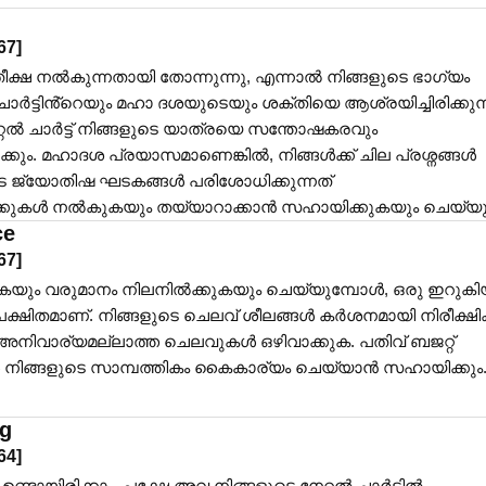
67
]
ക്ഷ നൽകുന്നതായി തോന്നുന്നു, എന്നാൽ നിങ്ങളുടെ ഭാഗ്യം
 ചാർട്ടിൻ്റെയും മഹാ ദശയുടെയും ശക്തിയെ ആശ്രയിച്ചിരിക്കുന്
ൽ ചാർട്ട് നിങ്ങളുടെ യാത്രയെ സന്തോഷകരവും
ക്കും. മഹാദശ പ്രയാസമാണെങ്കിൽ, നിങ്ങൾക്ക് ചില പ്രശ്നങ്ങൾ
ുടെ ജ്യോതിഷ ഘടകങ്ങൾ പരിശോധിക്കുന്നത്
ക്കുകൾ നൽകുകയും തയ്യാറാക്കാൻ സഹായിക്കുകയും ചെയ്യു
ce
67
]
ും വരുമാനം നിലനിൽക്കുകയും ചെയ്യുമ്പോൾ, ഒരു ഇറുകി
േക്ഷിതമാണ്. നിങ്ങളുടെ ചെലവ് ശീലങ്ങൾ കർശനമായി നിരീക്ഷിക
അനിവാര്യമല്ലാത്ത ചെലവുകൾ ഒഴിവാക്കുക. പതിവ് ബജറ്റ്
നിങ്ങളുടെ സാമ്പത്തികം കൈകാര്യം ചെയ്യാൻ സഹായിക്കും
ng
64
]
ടായിരിക്കാം, പക്ഷേ അവ നിങ്ങളുടെ നേറ്റൽ ചാർട്ടിൽ