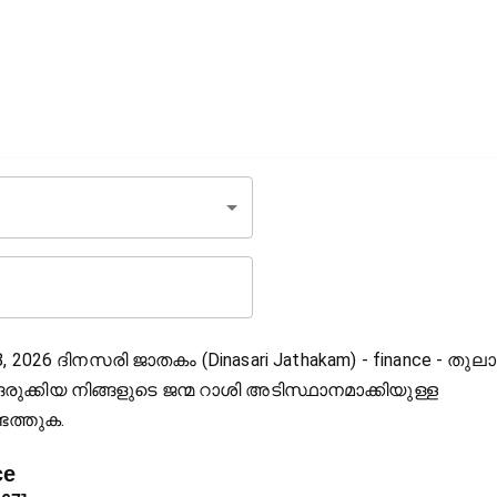
, 2026 ദിനസരി ജാതകം (Dinasari Jathakam) - finance - തുലാ
രുക്കിയ നിങ്ങളുടെ ജന്മ റാശി അടിസ്ഥാനമാക്കിയുള്ള
െത്തുക.
ce