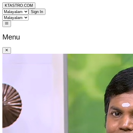
KTASTRO.COM
Sign In
Menu