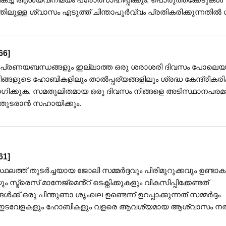
ിലുള്ള ശ്വാസം എടുത്ത് ചിന്താപൂർവ്വം പ്രതികരിക്കുന്നതിൽ ശ
66
]
ും പ്രണയബന്ധങ്ങളും ഇല്ലാത്ത ഒരു ശരാശരി ദിവസം പോലെ
ിങ്ങളുടെ ഹോബികളിലും താൽപ്പര്യങ്ങളിലും ശ്രദ്ധ കേന്ദ്രീകരി
്കുക. സമതുലിതമായ ഒരു ദിവസം നിങ്ങളെ അടിസ്ഥാനപരമ
 തുടരാൻ സഹായിക്കും.
61
]
ഥലത്ത് തുടർച്ചയായ ജോലി സമ്മർദ്ദവും പിരിമുറുക്കവും ഉണ്ടാക
്ട്രെസ് മാനേജ്മെൻ്റ് ടെക്നിക്കുകളും വികസിപ്പിക്കേണ്ടത്
ക്ക് ഒരു പിന്തുണാ ശൃംഖല ഉണ്ടെന്ന് ഉറപ്പാക്കുന്നത് സമ്മർദ്ദം
ിവ് ഇടവേളകളും ഹോബികളും വളരെ ആവശ്യമായ ആശ്വാസം ന