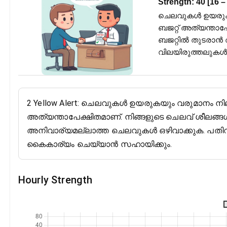
Strength:
40
[
16
–
ചെലവുകൾ ഉയരുകയ
ബജറ്റ് അത്യന്താപ
ബജറ്റിൽ തുടരാൻ 
വിലയിരുത്തലുകൾ 
2 Yellow Alert: ചെലവുകൾ ഉയരുകയും വരുമാനം നി
അത്യന്താപേക്ഷിതമാണ്. നിങ്ങളുടെ ചെലവ് ശീലങ്ങ
അനിവാര്യമല്ലാത്ത ചെലവുകൾ ഒഴിവാക്കുക. പതിവ് 
കൈകാര്യം ചെയ്യാൻ സഹായിക്കും.
Hourly Strength