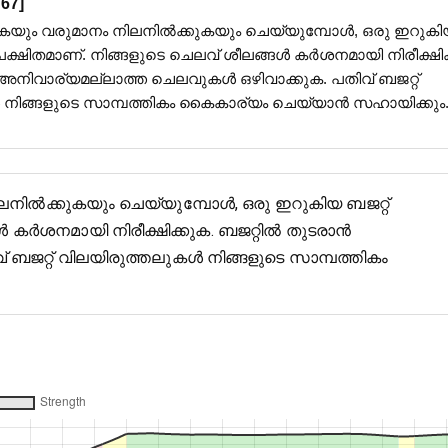
67
]
ും വരുമാനം നിലനിൽക്കുകയും ചെയ്യുമ്പോൾ, ഒരു ഇറുകി
േക്ഷിതമാണ്. നിങ്ങളുടെ ചെലവ് ശീലങ്ങൾ കർശനമായി നിരീക്ഷിക
അനിവാര്യമല്ലാത്ത ചെലവുകൾ ഒഴിവാക്കുക. പതിവ് ബജറ്റ്
നിങ്ങളുടെ സാമ്പത്തികം കൈകാര്യം ചെയ്യാൻ സഹായിക്കും
ലനിൽക്കുകയും ചെയ്യുമ്പോൾ, ഒരു ഇറുകിയ ബജറ്റ്
ൾ കർശനമായി നിരീക്ഷിക്കുക. ബജറ്റിൽ തുടരാൻ
ബജറ്റ് വിലയിരുത്തലുകൾ നിങ്ങളുടെ സാമ്പത്തികം