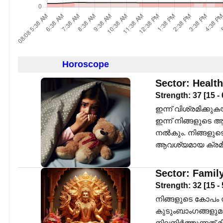
Horoscope
Sector:
Health
Strength:
37
[
15
-
ഇന്ന് വിശ്രമിക്
ഇന്ന് നിങ്ങളുടെ
നൽകും. നിങ്ങളുടെ
ആവശ്യമായ ക്രമീ
Sector:
Famil
Strength:
32
[
15
-
നിങ്ങളുടെ കോപം ന
കുടുംബാംഗങ്ങളുമ
നിലനിർത്തുന്നത് 