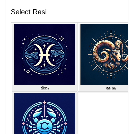
Select Rasi
മീനം
മേഷം