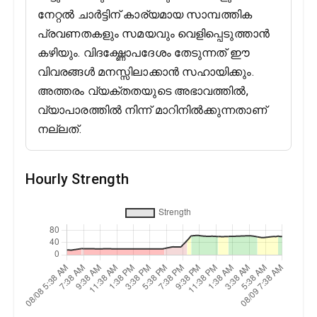
നേറ്റൽ ചാർട്ടിന് കാര്യമായ സാമ്പത്തിക
പ്രവണതകളും സമയവും വെളിപ്പെടുത്താൻ
കഴിയും. വിദഗ്ദ്ധോപദേശം തേടുന്നത് ഈ
വിവരങ്ങൾ മനസ്സിലാക്കാൻ സഹായിക്കും.
അത്തരം വ്യക്തതയുടെ അഭാവത്തിൽ,
വ്യാപാരത്തിൽ നിന്ന് മാറിനിൽക്കുന്നതാണ്
നല്ലത്.
Hourly Strength