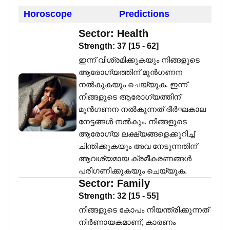
Horoscope
Predictions
Sector:
Health
Strength:
37
[
15
-
62
]
ഇന്ന് വിശ്രമിക്കുകയും നിങ്ങളുടെ
ആരോഗ്യത്തിന് മുൻഗണന
നൽകുകയും ചെയ്യുക. ഇന്ന്
നിങ്ങളുടെ ആരോഗ്യത്തിന്
മുൻഗണന നൽകുന്നത് ദീർഘകാല
നേട്ടങ്ങൾ നൽകും. നിങ്ങളുടെ
ആരോഗ്യ ലക്ഷ്യങ്ങളെക്കുറിച്ച്
ചിന്തിക്കുകയും അവ നേടുന്നതിന്
ആവശ്യമായ ക്രമീകരണങ്ങൾ
പരിഗണിക്കുകയും ചെയ്യുക.
Sector:
Family
Strength:
32
[
15
-
55
]
നിങ്ങളുടെ കോപം നിയന്ത്രിക്കുന്നത്
നിർണായകമാണ്, കാരണം