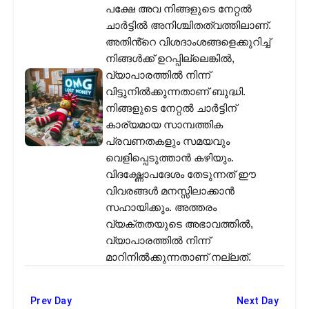
പക്ഷേ അവ നിങ്ങളുടെ നേറ്റൽ
ചാർട്ടിൽ അനിശ്ചിതത്വത്തിലാണ്.
അതിൻ്റെ വിശദാംശങ്ങളെക്കുറിച്ച്
നിങ്ങൾക്ക് ഉറപ്പില്ലെങ്കിൽ,
വ്യാപാരത്തിൽ നിന്ന്
വിട്ടുനിൽക്കുന്നതാണ് ബുദ്ധി.
നിങ്ങളുടെ നേറ്റൽ ചാർട്ടിന്
കാര്യമായ സാമ്പത്തിക
പ്രവണതകളും സമയവും
വെളിപ്പെടുത്താൻ കഴിയും.
വിദഗ്ദ്ധോപദേശം തേടുന്നത് ഈ
വിവരങ്ങൾ മനസ്സിലാക്കാൻ
സഹായിക്കും. അത്തരം
വ്യക്തതയുടെ അഭാവത്തിൽ,
വ്യാപാരത്തിൽ നിന്ന്
മാറിനിൽക്കുന്നതാണ് നല്ലത്.
Prev Day
Next Day