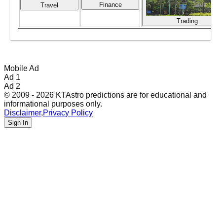
Finance
Travel
Trading
Mobile Ad
Ad 1
Ad 2
© 2009 - 2026 KTAstro predictions are for educational and
informational purposes only.
Disclaimer
,
Privacy Policy
Sign In