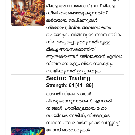
മികച്ച അവസരമാണ് ഇന്ന്. മികച്ച
ഡീൽ തിരഞ്ഞെടുക്കുന്നതിന്
ലഭ്യമായ ഓപ്ഷനുകൾ
ശ്രദ്ധാപൂർവ്വം അവലോകനം
ചെയ്യുക. നിങ്ങളുടെ സാമ്പത്തിക
നില മെച്ചപ്പെടുത്തുന്നതിനുള്ള
മികച്ച അവസരമാണിത്.
ആശ്ചര്യങ്ങൾ ഒഴിവാക്കാൻ എല്ലാ
നിബന്ധനകളും വ്യവസ്ഥകളും
വായിക്കുന്നത് ഉറപ്പാക്കുക.
Sector:
Trading
Strength:
64
[
44
-
86
]
ഓഹരി നിക്ഷേപങ്ങൾ
പിന്തുടരാവുന്നതാണ്, എന്നാൽ
നിങ്ങൾ പ്രതികൂലമായ മഹാ
ദശയിലാണെങ്കിൽ, നിങ്ങളുടെ
സ്ഥാനം സംരക്ഷിക്കുകയോ സ്റ്റോപ്പ്
ലോസ് ഓർഡറുകൾ