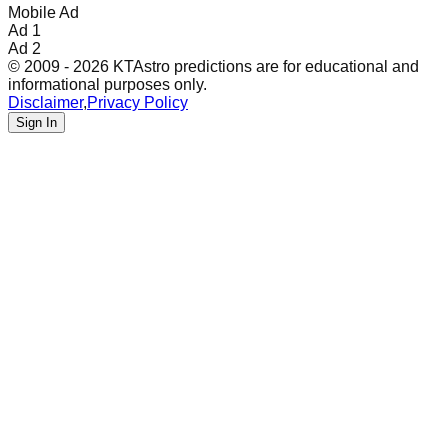
Mobile Ad
Ad 1
Ad 2
© 2009 - 2026 KTAstro predictions are for educational and
informational purposes only.
Disclaimer
,
Privacy Policy
Sign In