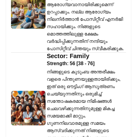
ആരോഗ്യവാനായിരിക്കുമെന്ന്
ഉറപ്പാക്കും. നല്ല ആരോഗ്യം
നിലനിർത്താൻ പോസിറ്റീവ് എനർജി
സഹായിക്കും. നിങ്ങളുടെ
മൊത്തത്തിലുള്ള ക്ഷേമം
വർദ്ധിപ്പിക്കുന്നതിന് നന്ദിയും
പോസിറ്റീവ് ചിന്തയും സ്വീകരിക്കുക.
Sector:
Family
Strength:
56
[
38
-
76
]
നിങ്ങളുടെ കുടുംബ അന്തരീക്ഷം
വളരെ പിന്തുണയുള്ളതായിരിക്കും,
ഇത് ഒരു ഔട്ടിംഗ് ആസൂത്രണം
ചെയ്യുന്നതിനും ഒരുമിച്ച്
സന്തോഷകരമായ നിമിഷങ്ങൾ
ചെലവഴിക്കുന്നതിനുമുള്ള മികച്ച
സമയമാക്കി മാറ്റും.
ഗുണനിലവാരമുള്ള സമയം
ആസ്വദിക്കുന്നത് നിങ്ങളുടെ