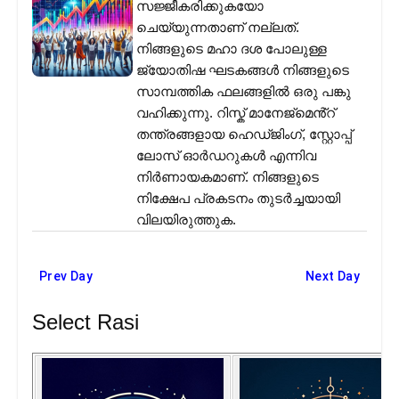
സജ്ജീകരിക്കുകയോ
ചെയ്യുന്നതാണ് നല്ലത്.
നിങ്ങളുടെ മഹാ ദശ പോലുള്ള
ജ്യോതിഷ ഘടകങ്ങൾ നിങ്ങളുടെ
സാമ്പത്തിക ഫലങ്ങളിൽ ഒരു പങ്കു
വഹിക്കുന്നു. റിസ്ക് മാനേജ്മെൻ്റ്
തന്ത്രങ്ങളായ ഹെഡ്ജിംഗ്, സ്റ്റോപ്പ്
ലോസ് ഓർഡറുകൾ എന്നിവ
നിർണായകമാണ്. നിങ്ങളുടെ
നിക്ഷേപ പ്രകടനം തുടർച്ചയായി
വിലയിരുത്തുക.
Prev Day
Next Day
Select Rasi