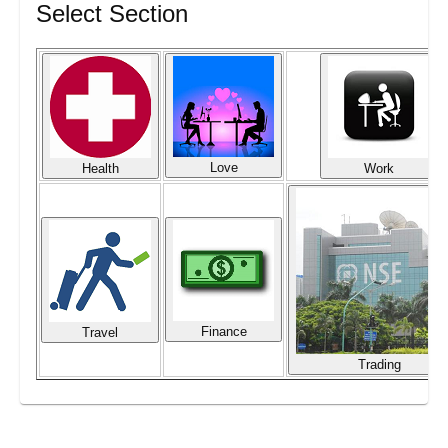
Select Section
Love
Health
Work
Finance
Travel
Trading