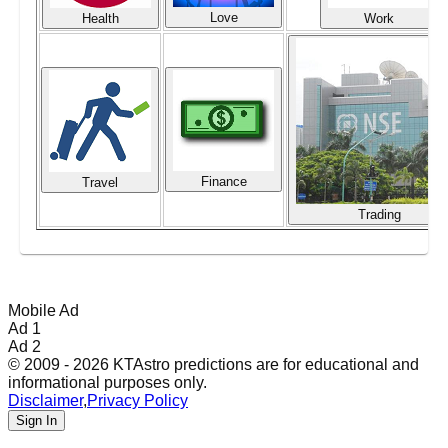
Love
Health
Work
Finance
Travel
Trading
Mobile Ad
Ad 1
Ad 2
© 2009 - 2026 KTAstro predictions are for educational and
informational purposes only.
Disclaimer
,
Privacy Policy
Sign In