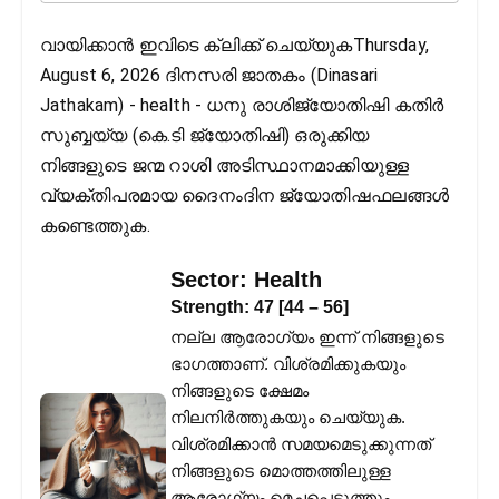
വായിക്കാൻ ഇവിടെ ക്ലിക്ക് ചെയ്യുകThursday,
August 6, 2026 ദിനസരി ജാതകം (Dinasari
Jathakam) - health - ധനു രാശിജ്യോതിഷി കതിര്‍
സുബ്ബയ്യ (കെ.ടി ജ്യോതിഷി) ഒരുക്കിയ
നിങ്ങളുടെ ജന്മ റാശി അടിസ്ഥാനമാക്കിയുള്ള
വ്യക്തിപരമായ ദൈനംദിന ജ്യോതിഷഫലങ്ങള്‍
കണ്ടെത്തുക.
Sector:
Health
Strength:
47
[
44
–
56
]
നല്ല ആരോഗ്യം ഇന്ന് നിങ്ങളുടെ
ഭാഗത്താണ്. വിശ്രമിക്കുകയും
നിങ്ങളുടെ ക്ഷേമം
നിലനിർത്തുകയും ചെയ്യുക.
വിശ്രമിക്കാൻ സമയമെടുക്കുന്നത്
നിങ്ങളുടെ മൊത്തത്തിലുള്ള
ആരോഗ്യം മെച്ചപ്പെടുത്തും.