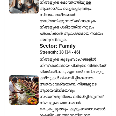
നിങ്ങളുടെ മൊത്തത്തിലുള്ള
ആരോഗ്യം മെച്ചപ്പെടുത്തും.
സ്വയം അമിതമായി
അധ്വാനിക്കുന്നത് ഒഴിവാക്കുക,
നിങ്ങളുടെ ശരീരത്തിന് സുഖം
പ്രാപിക്കാൻ ആവശ്യമായ സമയം
അനുവദിക്കുക.
Sector:
Family
Strength:
38
[
34
-
46
]
നിങ്ങളുടെ കുടുംബാംഗങ്ങളിൽ
നിന്ന് ശക്തമായ പിന്തുണ നിങ്ങൾക്ക്
പ്രതീക്ഷിക്കാം, എന്നാൽ നല്ല മൃദു
കഴിവുകൾ വികസിപ്പിക്കേണ്ടത്
അത്യാവശ്യമാണ്. നിങ്ങളുടെ
ആശയവിനിമയവും
സഹാനുഭൂതിയും വർദ്ധിപ്പിക്കുന്നത്
നിങ്ങളുടെ ബന്ധങ്ങൾ
മെച്ചപ്പെടുത്തും. കുടുംബബന്ധങ്ങൾ
ശക്തിപ്പെടുത്തുന്നതിന് ഈ