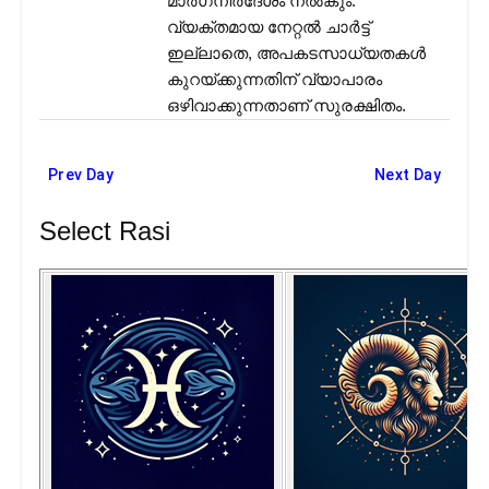
മാർഗനിർദേശം നൽകും.
വ്യക്തമായ നേറ്റൽ ചാർട്ട്
ഇല്ലാതെ, അപകടസാധ്യതകൾ
കുറയ്ക്കുന്നതിന് വ്യാപാരം
ഒഴിവാക്കുന്നതാണ് സുരക്ഷിതം.
Prev Day
Next Day
Select Rasi