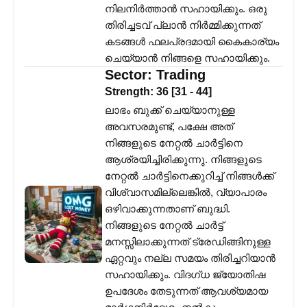
നിലനിർത്താൻ സഹായിക്കും. ഒരു
തിരിച്ചടവ് പ്ലാൻ നിർമ്മിക്കുന്നത്
കടങ്ങൾ ഫലപ്രദമായി കൈകാര്യം
ചെയ്യാൻ നിങ്ങളെ സഹായിക്കും.
Sector:
Trading
Strength:
36
[
31
-
44
]
ലാഭം ബുക്ക് ചെയ്യാനുള്ള
അവസരമുണ്ട്, പക്ഷേ അത്
നിങ്ങളുടെ നേറ്റൽ ചാർട്ടിനെ
ആശ്രയിച്ചിരിക്കുന്നു. നിങ്ങളുടെ
നേറ്റൽ ചാർട്ടിനെക്കുറിച്ച് നിങ്ങൾക്ക്
വിശ്വാസമില്ലെങ്കിൽ, വ്യാപാരം
ഒഴിവാക്കുന്നതാണ് ബുദ്ധി.
നിങ്ങളുടെ നേറ്റൽ ചാർട്ട്
മനസ്സിലാക്കുന്നത് ട്രേഡിങ്ങിനുള്ള
ഏറ്റവും നല്ല സമയം തിരിച്ചറിയാൻ
സഹായിക്കും. വിദഗ്ധ ജ്യോതിഷ
ഉപദേശം തേടുന്നത് ആവശ്യമായ