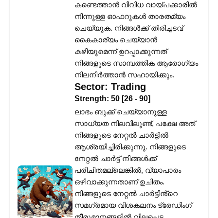
കണ്ടെത്താൻ വിവിധ വായ്പക്കാരിൽ
നിന്നുള്ള ഓഫറുകൾ താരതമ്യം
ചെയ്യുക. നിങ്ങൾക്ക് തിരിച്ചടവ്
കൈകാര്യം ചെയ്യാൻ
കഴിയുമെന്ന് ഉറപ്പാക്കുന്നത്
നിങ്ങളുടെ സാമ്പത്തിക ആരോഗ്യം
നിലനിർത്താൻ സഹായിക്കും.
Sector:
Trading
Strength:
50
[
26
-
90
]
ലാഭം ബുക്ക് ചെയ്യാനുള്ള
സാധ്യത നിലവിലുണ്ട്, പക്ഷേ അത്
നിങ്ങളുടെ നേറ്റൽ ചാർട്ടിൽ
ആശ്രയിച്ചിരിക്കുന്നു. നിങ്ങളുടെ
നേറ്റൽ ചാർട്ട് നിങ്ങൾക്ക്
പരിചിതമല്ലെങ്കിൽ, വ്യാപാരം
ഒഴിവാക്കുന്നതാണ് ഉചിതം.
നിങ്ങളുടെ നേറ്റൽ ചാർട്ടിൻ്റെ
സമഗ്രമായ വിശകലനം ട്രേഡിംഗ്
തീരുമാനങ്ങളിൽ വിലപ്പെട്ട