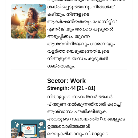
ശക്തിപ്പെടുത്താനും നിങ്ങൾക്ക്
കഴിയും. നിങ്ങളുടെ
ആകർഷണീയതയും പോസിറ്റീവ്
എനർജിയും അവരെ കൂടുതൽ
അടുപ്പിക്കും. തുറന്ന
ആശയവിനിമയവും ധാരണയും
വളർത്തിയെടുക്കുന്നതിലൂടെ,
നിങ്ങളുടെ ബന്ധം കൂടുതൽ
ശക്തമാകും.
Sector:
Work
Strength:
44
[
21
-
81
]
നിങ്ങളുടെ സഹപ്രവർത്തകർ
പിന്തുണ നൽകുന്നതിനാൽ കുറച്ച്
ആശ്വാസം പ്രതീക്ഷിക്കുക.
അവരുടെ സഹായത്തിന് നിങ്ങളുടെ
ഉത്തരവാദിത്തങ്ങൾ
ലഘൂകരിക്കാനും നിങ്ങളുടെ