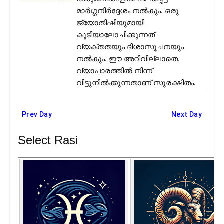
മാർഗ്ഗനിർദ്ദേശം നൽകും. ഒരു
ജ്യോതിഷിയുമായി
കൂടിയാലോചിക്കുന്നത്
വ്യക്തതയും ദിശാസൂചനയും
നൽകും. ഈ അറിവില്ലാതെ,
വ്യാപാരത്തിൽ നിന്ന്
വിട്ടുനിൽക്കുന്നതാണ് സുരക്ഷിതം.
Prev Day
Next Day
Select Rasi