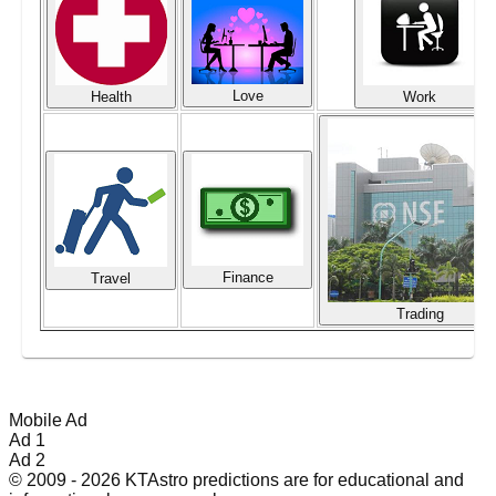
Love
Health
Work
Finance
Travel
Trading
Mobile Ad
Ad 1
Ad 2
© 2009 - 2026 KTAstro predictions are for educational and