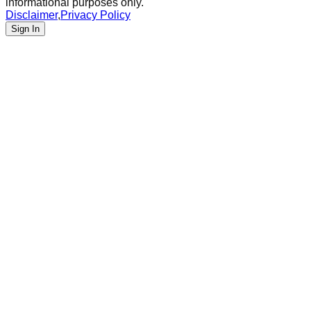
informational purposes only.
Disclaimer
,
Privacy Policy
Sign In