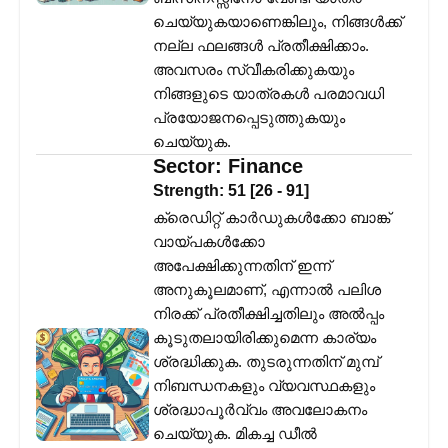
ചെയ്യുകയാണെങ്കിലും, നിങ്ങൾക്ക്
നല്ല ഫലങ്ങൾ പ്രതീക്ഷിക്കാം.
അവസരം സ്വീകരിക്കുകയും
നിങ്ങളുടെ യാത്രകൾ പരമാവധി
പ്രയോജനപ്പെടുത്തുകയും
ചെയ്യുക.
Sector:
Finance
Strength:
51
[
26
-
91
]
ക്രെഡിറ്റ് കാർഡുകൾക്കോ ബാങ്ക്
വായ്പകൾക്കോ
അപേക്ഷിക്കുന്നതിന് ഇന്ന്
അനുകൂലമാണ്, എന്നാൽ പലിശ
നിരക്ക് പ്രതീക്ഷിച്ചതിലും അൽപ്പം
കൂടുതലായിരിക്കുമെന്ന കാര്യം
ശ്രദ്ധിക്കുക. തുടരുന്നതിന് മുമ്പ്
നിബന്ധനകളും വ്യവസ്ഥകളും
ശ്രദ്ധാപൂർവ്വം അവലോകനം
ചെയ്യുക. മികച്ച ഡീൽ