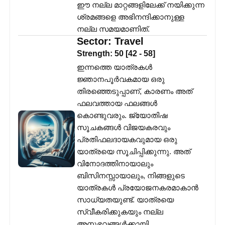
ഈ നല്ല മാറ്റങ്ങളിലേക്ക് നയിക്കുന്ന
ശ്രമങ്ങളെ അഭിനന്ദിക്കാനുള്ള
നല്ല സമയമാണിത്.
Sector:
Travel
Strength:
50
[
42
-
58
]
ഇന്നത്തെ യാത്രകൾ
ജ്ഞാനപൂർവകമായ ഒരു
തിരഞ്ഞെടുപ്പാണ്, കാരണം അത്
ഫലവത്തായ ഫലങ്ങൾ
കൊണ്ടുവരും. ജ്യോതിഷ
സൂചകങ്ങൾ വിജയകരവും
പ്രതിഫലദായകവുമായ ഒരു
യാത്രയെ സൂചിപ്പിക്കുന്നു. അത്
വിനോദത്തിനായാലും
ബിസിനസ്സായാലും, നിങ്ങളുടെ
യാത്രകൾ പ്രയോജനകരമാകാൻ
സാധ്യതയുണ്ട്. യാത്രയെ
സ്വീകരിക്കുകയും നല്ല
അനുഭവങ്ങൾക്കായി