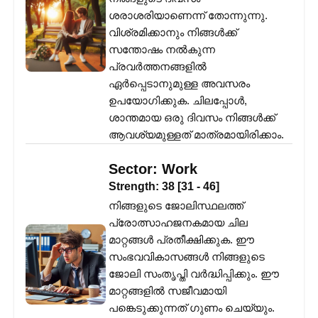
ശരാശരിയാണെന്ന് തോന്നുന്നു.
വിശ്രമിക്കാനും നിങ്ങൾക്ക്
സന്തോഷം നൽകുന്ന
പ്രവർത്തനങ്ങളിൽ
ഏർപ്പെടാനുമുള്ള അവസരം
ഉപയോഗിക്കുക. ചിലപ്പോൾ,
ശാന്തമായ ഒരു ദിവസം നിങ്ങൾക്ക്
ആവശ്യമുള്ളത് മാത്രമായിരിക്കാം.
Sector:
Work
Strength:
38
[
31
-
46
]
നിങ്ങളുടെ ജോലിസ്ഥലത്ത്
പ്രോത്സാഹജനകമായ ചില
മാറ്റങ്ങൾ പ്രതീക്ഷിക്കുക. ഈ
സംഭവവികാസങ്ങൾ നിങ്ങളുടെ
ജോലി സംതൃപ്തി വർദ്ധിപ്പിക്കും. ഈ
മാറ്റങ്ങളിൽ സജീവമായി
പങ്കെടുക്കുന്നത് ഗുണം ചെയ്യും.