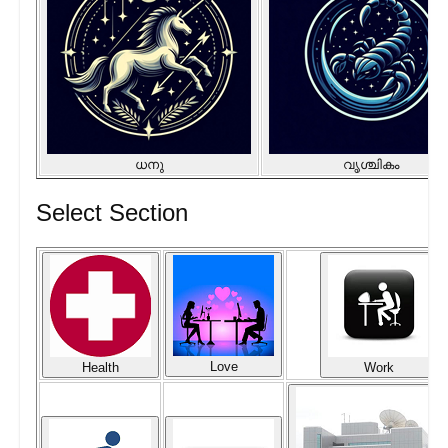
ധനു
വൃശ്ചികം
Select Section
Love
Health
Work