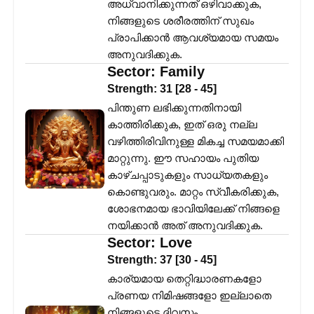
അധ്വാനിക്കുന്നത് ഒഴിവാക്കുക,
നിങ്ങളുടെ ശരീരത്തിന് സുഖം
പ്രാപിക്കാൻ ആവശ്യമായ സമയം
അനുവദിക്കുക.
Sector:
Family
Strength:
31
[
28
-
45
]
പിന്തുണ ലഭിക്കുന്നതിനായി
കാത്തിരിക്കുക, ഇത് ഒരു നല്ല
വഴിത്തിരിവിനുള്ള മികച്ച സമയമാക്കി
മാറ്റുന്നു. ഈ സഹായം പുതിയ
കാഴ്ചപ്പാടുകളും സാധ്യതകളും
കൊണ്ടുവരും. മാറ്റം സ്വീകരിക്കുക,
ശോഭനമായ ഭാവിയിലേക്ക് നിങ്ങളെ
നയിക്കാൻ അത് അനുവദിക്കുക.
Sector:
Love
Strength:
37
[
30
-
45
]
കാര്യമായ തെറ്റിദ്ധാരണകളോ
പ്രണയ നിമിഷങ്ങളോ ഇല്ലാതെ
നിങ്ങളുടെ ദിവസം