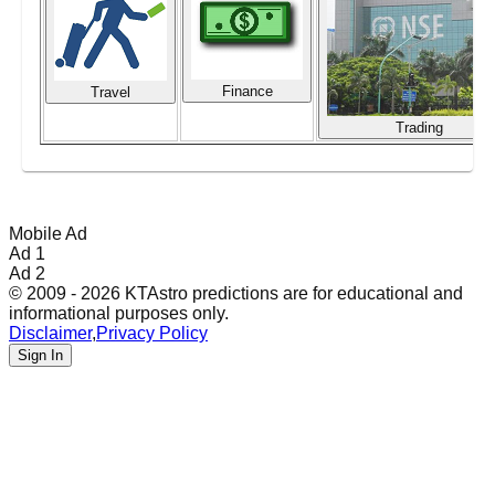
Finance
Travel
Trading
Mobile Ad
Ad 1
Ad 2
© 2009 - 2026 KTAstro predictions are for educational and
informational purposes only.
Disclaimer
,
Privacy Policy
Sign In