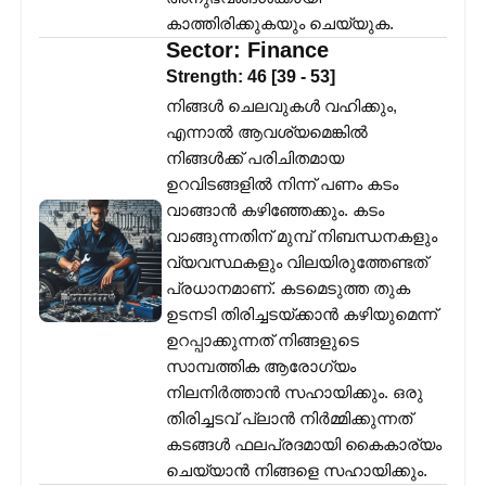
കാത്തിരിക്കുകയും ചെയ്യുക.
Sector:
Finance
Strength:
46
[
39
-
53
]
നിങ്ങൾ ചെലവുകൾ വഹിക്കും,
എന്നാൽ ആവശ്യമെങ്കിൽ
നിങ്ങൾക്ക് പരിചിതമായ
ഉറവിടങ്ങളിൽ നിന്ന് പണം കടം
വാങ്ങാൻ കഴിഞ്ഞേക്കും. കടം
വാങ്ങുന്നതിന് മുമ്പ് നിബന്ധനകളും
വ്യവസ്ഥകളും വിലയിരുത്തേണ്ടത്
പ്രധാനമാണ്. കടമെടുത്ത തുക
ഉടനടി തിരിച്ചടയ്ക്കാൻ കഴിയുമെന്ന്
ഉറപ്പാക്കുന്നത് നിങ്ങളുടെ
സാമ്പത്തിക ആരോഗ്യം
നിലനിർത്താൻ സഹായിക്കും. ഒരു
തിരിച്ചടവ് പ്ലാൻ നിർമ്മിക്കുന്നത്
കടങ്ങൾ ഫലപ്രദമായി കൈകാര്യം
ചെയ്യാൻ നിങ്ങളെ സഹായിക്കും.