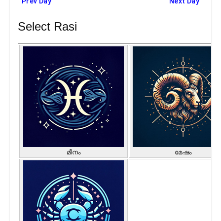
Prev Day
Next Day
Select Rasi
മീനം
മേഷം