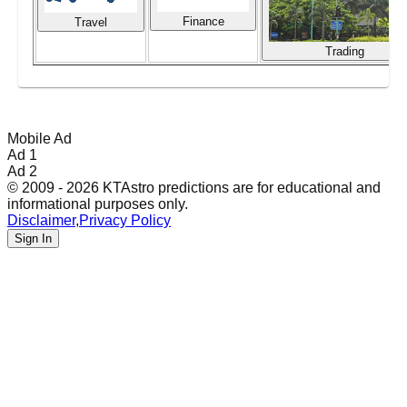
Finance
Travel
Trading
Mobile Ad
Ad 1
Ad 2
© 2009 - 2026 KTAstro predictions are for educational and
informational purposes only.
Disclaimer
,
Privacy Policy
Sign In