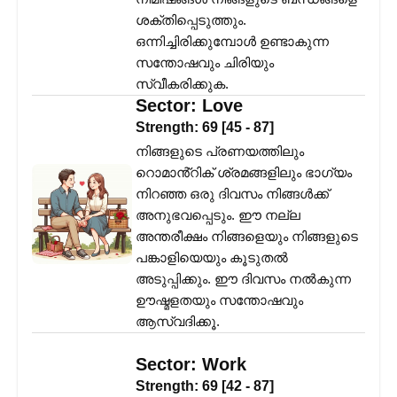
ശക്തിപ്പെടുത്തും.
ഒന്നിച്ചിരിക്കുമ്പോൾ ഉണ്ടാകുന്ന
സന്തോഷവും ചിരിയും
സ്വീകരിക്കുക.
Sector:
Love
Strength:
69
[
45
-
87
]
നിങ്ങളുടെ പ്രണയത്തിലും
റൊമാൻ്റിക് ശ്രമങ്ങളിലും ഭാഗ്യം
നിറഞ്ഞ ഒരു ദിവസം നിങ്ങൾക്ക്
അനുഭവപ്പെടും. ഈ നല്ല
അന്തരീക്ഷം നിങ്ങളെയും നിങ്ങളുടെ
പങ്കാളിയെയും കൂടുതൽ
അടുപ്പിക്കും. ഈ ദിവസം നൽകുന്ന
ഊഷ്മളതയും സന്തോഷവും
ആസ്വദിക്കൂ.
Sector:
Work
Strength:
69
[
42
-
87
]