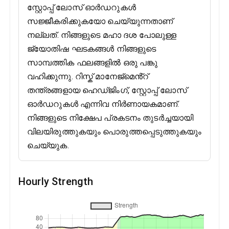
സ്റ്റോപ്പ് ലോസ് ഓർഡറുകൾ
സജ്ജീകരിക്കുകയോ ചെയ്യുന്നതാണ്
നല്ലത്. നിങ്ങളുടെ മഹാ ദശ പോലുള്ള
ജ്യോതിഷ ഘടകങ്ങൾ നിങ്ങളുടെ
സാമ്പത്തിക ഫലങ്ങളിൽ ഒരു പങ്കു
വഹിക്കുന്നു. റിസ്ക് മാനേജ്മെൻ്റ്
തന്ത്രങ്ങളായ ഹെഡ്ജിംഗ്, സ്റ്റോപ്പ് ലോസ്
ഓർഡറുകൾ എന്നിവ നിർണായകമാണ്.
നിങ്ങളുടെ നിക്ഷേപ പ്രകടനം തുടർച്ചയായി
വിലയിരുത്തുകയും പൊരുത്തപ്പെടുത്തുകയും
ചെയ്യുക.
Hourly Strength