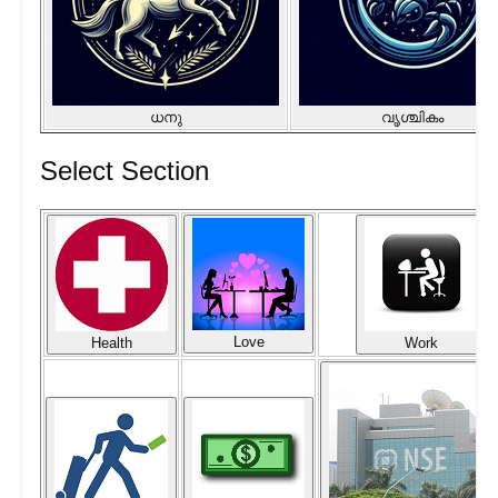
ധനു
വൃശ്ചികം
Select Section
Love
Health
Work