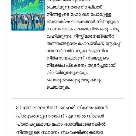
ചെയ്യുന്നതാണ് നല്ലത്.
നിങ്ങളുടെ മഹാ ദശ പോലുള്ള
ജ്യോതിഷ ഘടകങ്ങൾ നിങ്ങളുടെ
സാമ്പത്തിക ഫലങ്ങളിൽ ഒരു പങ്കു
വഹിക്കുന്നു. റിസ്ക് മാനേജ്മെൻ്റ്
തന്ത്രങ്ങളായ ഹെഡ്ജിംഗ്, സ്റ്റോപ്പ്
ലോസ് ഓർഡറുകൾ എന്നിവ
നിർണായകമാണ്. നിങ്ങളുടെ
നിക്ഷേപ പ്രകടനം തുടർച്ചയായി
വിലയിരുത്തുകയും
പൊരുത്തപ്പെടുത്തുകയും
ചെയ്യുക.
3 Light Green Alert: ഓഹരി നിക്ഷേപങ്ങൾ
പിന്തുടരാവുന്നതാണ്, എന്നാൽ നിങ്ങൾ
പ്രതികൂലമായ മഹാ ദശയിലാണെങ്കിൽ,
നിങ്ങളുടെ സ്ഥാനം സംരക്ഷിക്കുകയോ