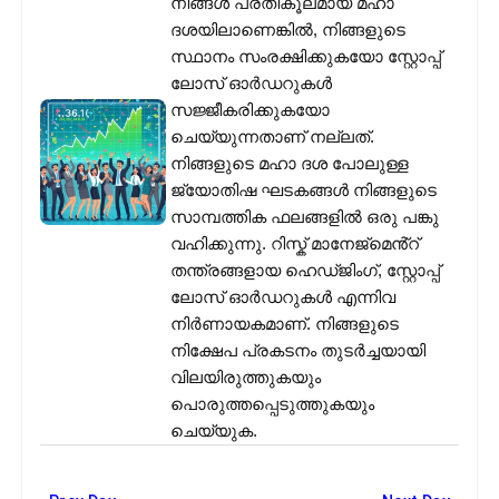
നിങ്ങൾ പ്രതികൂലമായ മഹാ
ദശയിലാണെങ്കിൽ, നിങ്ങളുടെ
സ്ഥാനം സംരക്ഷിക്കുകയോ സ്റ്റോപ്പ്
ലോസ് ഓർഡറുകൾ
സജ്ജീകരിക്കുകയോ
ചെയ്യുന്നതാണ് നല്ലത്.
നിങ്ങളുടെ മഹാ ദശ പോലുള്ള
ജ്യോതിഷ ഘടകങ്ങൾ നിങ്ങളുടെ
സാമ്പത്തിക ഫലങ്ങളിൽ ഒരു പങ്കു
വഹിക്കുന്നു. റിസ്ക് മാനേജ്മെൻ്റ്
തന്ത്രങ്ങളായ ഹെഡ്ജിംഗ്, സ്റ്റോപ്പ്
ലോസ് ഓർഡറുകൾ എന്നിവ
നിർണായകമാണ്. നിങ്ങളുടെ
നിക്ഷേപ പ്രകടനം തുടർച്ചയായി
വിലയിരുത്തുകയും
പൊരുത്തപ്പെടുത്തുകയും
ചെയ്യുക.