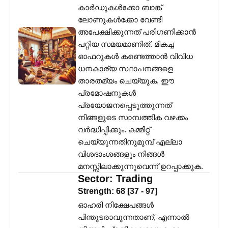
കാർഡുകൾക്കോ ബാങ്ക്
ലോണുകൾക്കോ വേണ്ടി
അപേക്ഷിക്കുന്നത് പരിഗണിക്കാൻ
പറ്റിയ സമയമാണിത്. മികച്ച
ഓഫറുകൾ കണ്ടെത്താൻ വിവിധ
ധനകാര്യ സ്ഥാപനങ്ങളെ
താരതമ്യം ചെയ്യുക. ഈ
പ്രമോഷനുകൾ
പ്രയോജനപ്പെടുത്തുന്നത്
നിങ്ങളുടെ സാമ്പത്തിക വഴക്കം
വർദ്ധിപ്പിക്കും. കമ്മിറ്റ്
ചെയ്യുന്നതിനുമുമ്പ് എല്ലാ
വിശദാംശങ്ങളും നിങ്ങൾ
മനസ്സിലാക്കുന്നുവെന്ന് ഉറപ്പാക്കുക.
Sector:
Trading
Strength:
68
[
37
-
97
]
ഓഹരി നിക്ഷേപങ്ങൾ
പിന്തുടരാവുന്നതാണ്, എന്നാൽ