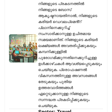
നിങ്ങളുടെ പ്രകടനത്തിൽ
നിങ്ങളുടെ ബോസ്
ആകൃഷ്ടനായതിനാൽ, നിങ്ങളുടെ
കരിയർ ഡെവലപ്‌മെൻ്റ്
പ്ലാനിനെക്കുറിച്ച്
സംസാരിക്കാനുള്ള ഉചിതമായ
സമയമാണിത്. നിങ്ങളുടെ കരിയർ
ലക്ഷ്യങ്ങൾ അവതരിപ്പിക്കുകയും
കമ്പനിക്കുള്ളിൽ
പുരോഗമിക്കുന്നതിനെക്കുറിച്ചുള്ള
ഉൾക്കാഴ്ചകൾ ആവശ്യപ്പെടുകയും
ചെയ്യുക. പ്രൊഫഷണൽ
വികസനത്തിനുള്ള അവസരങ്ങൾ
തേടുകയും പുതിയ
ഉത്തരവാദിത്തങ്ങൾ
ഏറ്റെടുക്കാനുള്ള നിങ്ങളുടെ
സന്നദ്ധത പ്രകടിപ്പിക്കുകയും
ചെയ്യുക.
Sector:
Travel