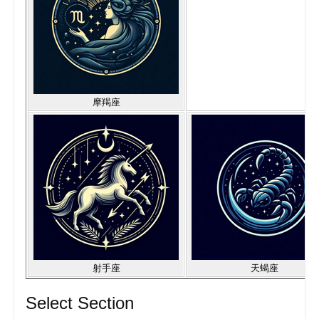
摩羯座
射手座
天蝎座
Select Section