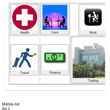
Love
Health
Work
Finance
Travel
Trading
Mobile Ad
Ad 1