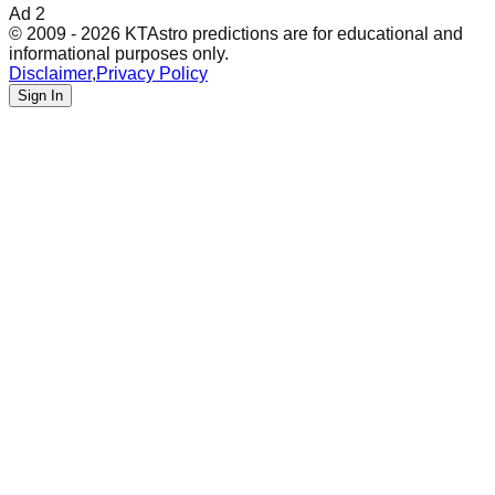
Ad 2
© 2009 - 2026 KTAstro predictions are for educational and
informational purposes only.
Disclaimer
,
Privacy Policy
Sign In