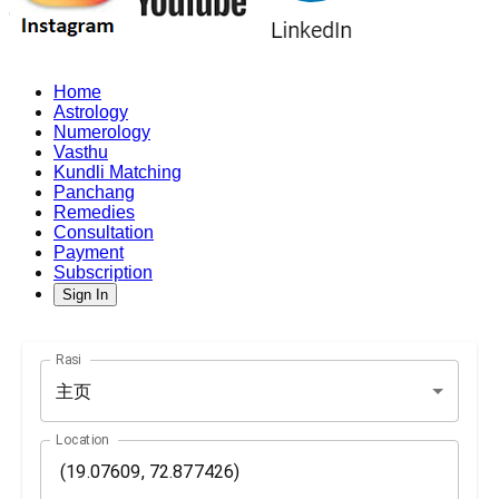
Home
Astrology
Numerology
Vasthu
Kundli Matching
Panchang
Remedies
Consultation
Payment
Subscription
Sign In
Rasi
主页
Location