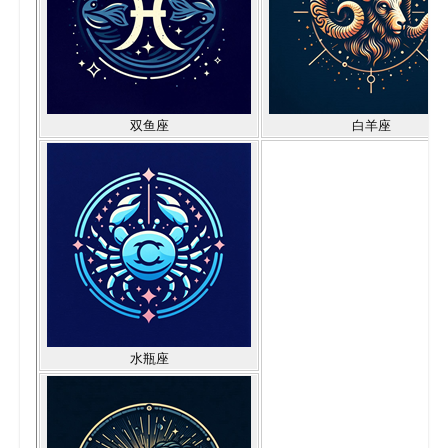
双鱼座
白羊座
水瓶座