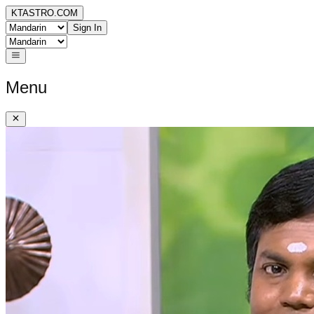
KTASTRO.COM
Sign In
Menu