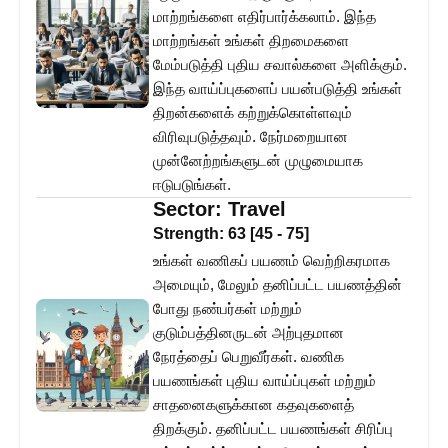
மாற்றங்களை எதிர்பார்க்கலாம். இந்த
மாற்றங்கள் உங்கள் திறமைகளை
மேம்படுத்தி புதிய சவால்களை அளிக்கும்.
இந்த வாய்ப்புகளைப் பயன்படுத்தி உங்கள்
திறன்களைக் கற்றுக்கொள்ளவும்
விரிவுபடுத்தவும். நேர்மறையான
முன்னேற்றங்களுடன் முழுமையாக
ஈடுபடுங்கள்.
Sector:
Travel
Strength:
63
[
45
-
75
]
உங்கள் வணிகப் பயணம் வெற்றிகரமாக
அமையும், மேலும் தனிப்பட்ட பயணத்தின்
போது நண்பர்கள் மற்றும்
குடும்பத்தினருடன் அற்புதமான
நேரத்தைப் பெறுவீர்கள். வணிக
பயணங்கள் புதிய வாய்ப்புகள் மற்றும்
சாதனைகளுக்கான கதவுகளைத்
திறக்கும். தனிப்பட்ட பயணங்கள் சிரிப்பு