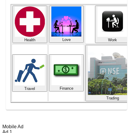
Love
Health
Work
Finance
Travel
Trading
Mobile Ad
Ad 1