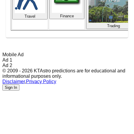
Finance
Travel
Trading
Mobile Ad
Ad 1
Ad 2
© 2009 - 2026 KTAstro predictions are for educational and
informational purposes only.
Disclaimer
,
Privacy Policy
Sign In