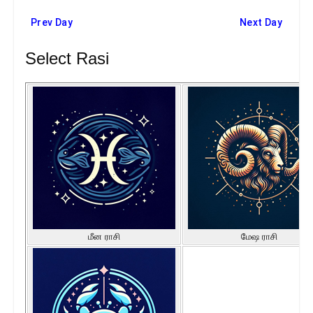
Prev Day
Next Day
Select Rasi
மீன ராசி
மேஷ ராசி