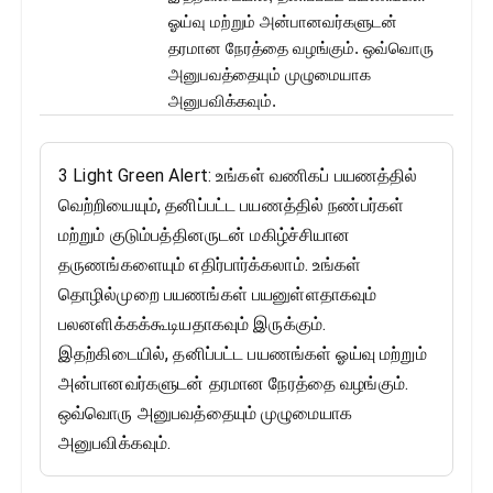
ஓய்வு மற்றும் அன்பானவர்களுடன்
தரமான நேரத்தை வழங்கும். ஒவ்வொரு
அனுபவத்தையும் முழுமையாக
அனுபவிக்கவும்.
3 Light Green Alert: உங்கள் வணிகப் பயணத்தில்
வெற்றியையும், தனிப்பட்ட பயணத்தில் நண்பர்கள்
மற்றும் குடும்பத்தினருடன் மகிழ்ச்சியான
தருணங்களையும் எதிர்பார்க்கலாம். உங்கள்
தொழில்முறை பயணங்கள் பயனுள்ளதாகவும்
பலனளிக்கக்கூடியதாகவும் இருக்கும்.
இதற்கிடையில், தனிப்பட்ட பயணங்கள் ஓய்வு மற்றும்
அன்பானவர்களுடன் தரமான நேரத்தை வழங்கும்.
ஒவ்வொரு அனுபவத்தையும் முழுமையாக
அனுபவிக்கவும்.