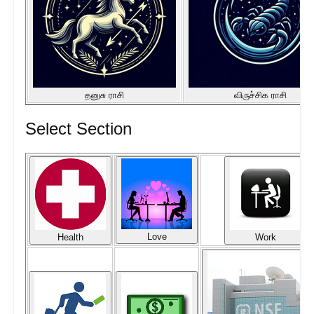
தனுசு ராசி
விருச்சிக ராசி
Select Section
Love
Health
Work