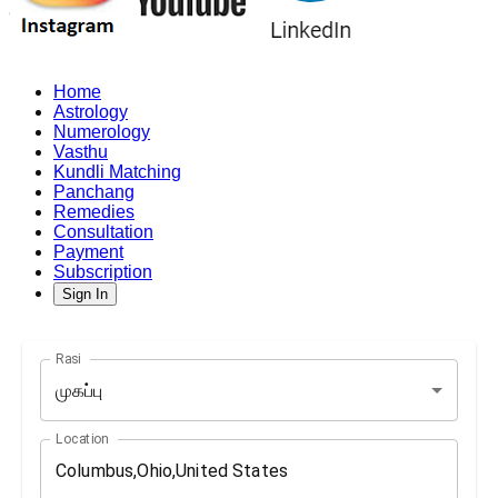
Home
Astrology
Numerology
Vasthu
Kundli Matching
Panchang
Remedies
Consultation
Payment
Subscription
Sign In
Rasi
முகப்பு
Location