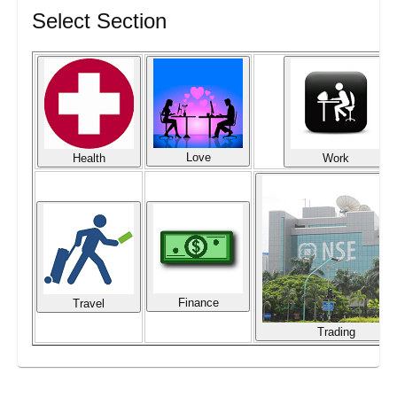
Select Section
Love
Health
Work
Finance
Travel
Trading