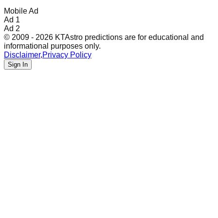
Mobile Ad
Ad 1
Ad 2
© 2009 - 2026 KTAstro predictions are for educational and
informational purposes only.
Disclaimer
,
Privacy Policy
Sign In