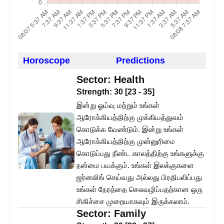
Horoscope
Predictions
Sector:
Health
Strength:
30
[
23
-
35
]
இன்று ஓய்வு மற்றும் உங்கள்
ஆரோக்கியத்திற்கு முக்கியத்துவம்
கொடுக்க வேண்டும். இன்று உங்கள்
ஆரோக்கியத்திற்கு முன்னுரிமை
கொடுப்பது நீண்ட காலத்திற்கு உங்களுக்கு
நன்மை பயக்கும். உங்கள் இலக்குகளை
ஜர்னலிங் செய்வது அல்லது பிரதிபலிப்பது
உங்கள் நேரத்தை செலவழிப்பதற்கான ஒரு
சிகிச்சை முறையாகவும் இருக்கலாம்.
Sector:
Family