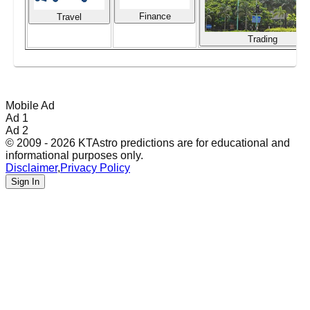
Finance
Travel
Trading
Mobile Ad
Ad 1
Ad 2
© 2009 - 2026 KTAstro predictions are for educational and
informational purposes only.
Disclaimer
,
Privacy Policy
Sign In