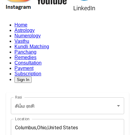
Home
Astrology
Numerology
Vasthu
Kundli Matching
Panchang
Remedies
Consultation
Payment
Subscription
Sign In
Rasi
சிம்ம ராசி
Location