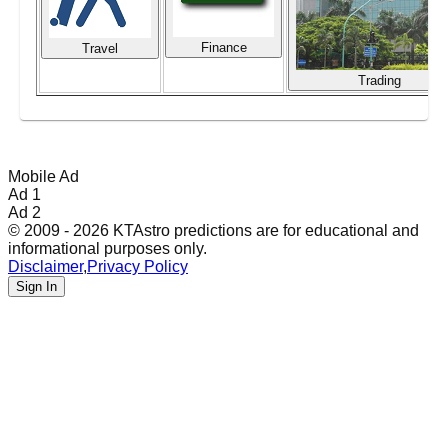
Finance
Travel
Trading
Mobile Ad
Ad 1
Ad 2
© 2009 - 2026 KTAstro predictions are for educational and
informational purposes only.
Disclaimer
,
Privacy Policy
Sign In