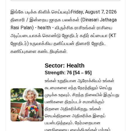
இங்கே படிக்க கிளிக் செய்யவும்Friday, August 7, 2026
தினசரி / இன்றைய ஜாதக பலன்கள் (Dinasari Jathaga
Rasi Palan) - health - விருச்சிக ராசிஉங்கள் ராசியை
அடிப்படையாகக் கொண்டு ஜோதிடர் கதிர் சுப்பையா (KT
ஜோதிடர்) உருவாக்கிய தனிப்பயன் தினசரி ஜோதிட
கணிப்புகளை கண்டறியுங்கள்.
Sector:
Health
Strength:
76
[
54
–
95
]
உங்கள் உறுதியான ஆரோக்கியம் உங்கள்
கடமைகளை எந்த நேரத்திலும் செய்து
முடிக்க உதவும். சிறந்த நிலையில் இருப்பது
பணிகளை திறம்படச் சமாளிக்கும்
திறனை அதிகரிக்கிறது. உங்கள்
செயல்திறனை அதிகரிக்க இதைப்
பயன்படுத்தவும். நேர்மறையான
மனநிலையை வைத்திருங்கள் மற்றும்