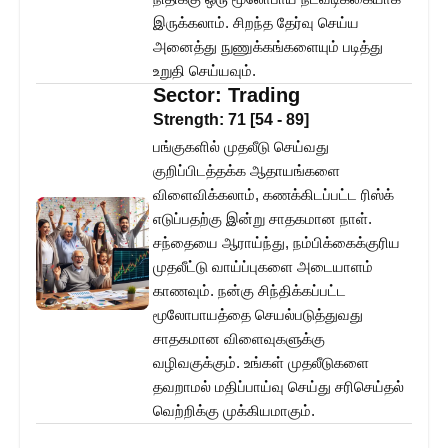
இருக்கலாம். சிறந்த தேர்வு செய்ய
அனைத்து நுணுக்கங்களையும் படித்து
உறுதி செய்யவும்.
Sector:
Trading
Strength:
71
[
54
-
89
]
பங்குகளில் முதலீடு செய்வது
குறிப்பிடத்தக்க ஆதாயங்களை
விளைவிக்கலாம், கணக்கிடப்பட்ட ரிஸ்க்
எடுப்பதற்கு இன்று சாதகமான நாள்.
சந்தையை ஆராய்ந்து, நம்பிக்கைக்குரிய
முதலீட்டு வாய்ப்புகளை அடையாளம்
காணவும். நன்கு சிந்திக்கப்பட்ட
மூலோபாயத்தை செயல்படுத்துவது
சாதகமான விளைவுகளுக்கு
வழிவகுக்கும். உங்கள் முதலீடுகளை
தவறாமல் மதிப்பாய்வு செய்து சரிசெய்தல்
வெற்றிக்கு முக்கியமாகும்.