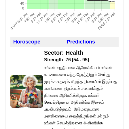
Horoscope
Predictions
Sector:
Health
Strength:
76
[
54
-
95
]
உங்கள் உறுதியான ஆரோக்கியம் உங்கள்
கடமைகளை எந்த நேரத்திலும் செய்து
முடிக்க உதவும். சிறந்த நிலையில் இருப்பது
பணிகளை திறம்படச் சமாளிக்கும்
திறனை அதிகரிக்கிறது. உங்கள்
செயல்திறனை அதிகரிக்க இதைப்
பயன்படுத்தவும். நேர்மறையான
மனநிலையை வைத்திருங்கள் மற்றும்
உங்கள் செயல்திறனை அதிகரிக்க