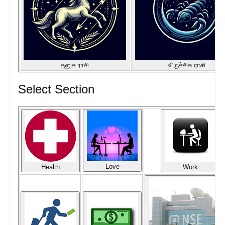
தனுசு ராசி
விருச்சிக ராசி
Select Section
Love
Health
Work