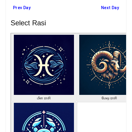
Prev Day
Next Day
Select Rasi
மீன ராசி
மேஷ ராசி