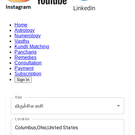
Home
Astrology
Numerology
Vasthu
Kundli Matching
Panchang
Remedies
Consultation
Payment
Subscription
Sign In
Rasi
விருச்சிக ராசி
Location