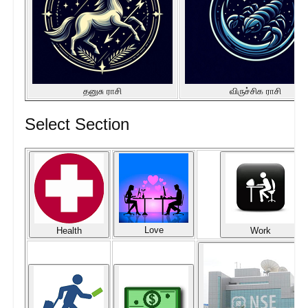
தனுசு ராசி
விருச்சிக ராசி
Select Section
Love
Health
Work