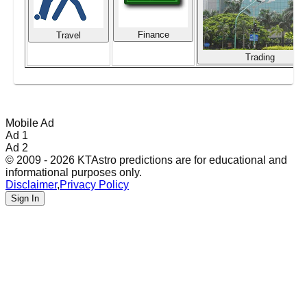
Finance
Travel
Trading
Mobile Ad
Ad 1
Ad 2
© 2009 - 2026 KTAstro predictions are for educational and
informational purposes only.
Disclaimer
,
Privacy Policy
Sign In