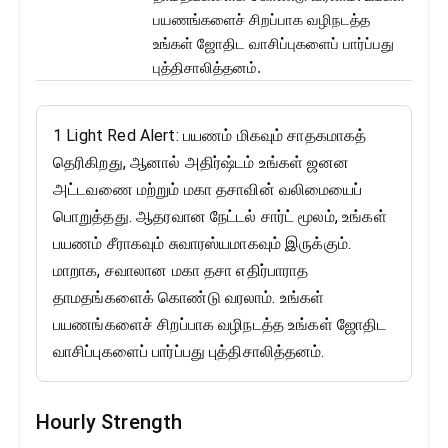
பயணங்களைச் சிறப்பாக வழிநடத்த
உங்கள் ஜோதிட வாசிப்புகளைப் பார்ப்பது
புத்திசாலித்தனம்.
1 Light Red Alert: பயணம் மிகவும் சாதகமாகத்
தெரிகிறது, ஆனால் அதிர்ஷ்டம் உங்கள் ஜனன
அட்டவணை மற்றும் மகா தசாவின் வலிமையைப்
பொறுத்தது. ஆதரவான நேட்டல் சார்ட் மூலம், உங்கள்
பயணம் சீராகவும் சுவாரஸ்யமாகவும் இருக்கும்.
மாறாக, சவாலான மகா தசா எதிர்பாராத
தாமதங்களைக் கொண்டு வரலாம். உங்கள்
பயணங்களைச் சிறப்பாக வழிநடத்த உங்கள் ஜோதிட
வாசிப்புகளைப் பார்ப்பது புத்திசாலித்தனம்.
Hourly Strength