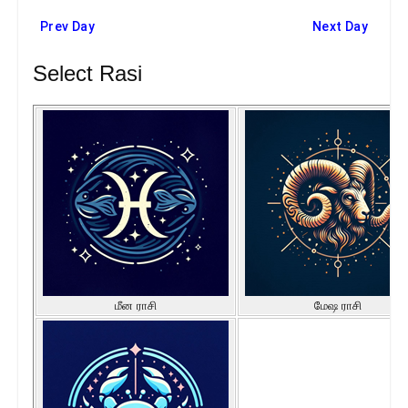
Prev Day
Next Day
Select Rasi
மீன ராசி
மேஷ ராசி