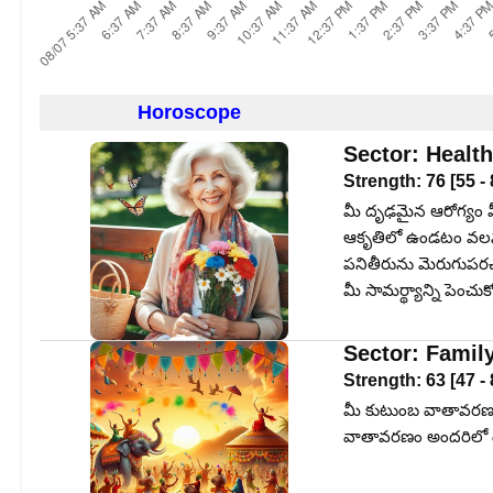
Horoscope
Sector:
Health
Strength:
76
[
55
-
మీ దృఢమైన ఆరోగ్యం మ
ఆకృతిలో ఉండటం వలన ప
పనితీరును మెరుగుపరచ
మీ సామర్థ్యాన్ని పెంచు
Sector:
Famil
Strength:
63
[
47
-
మీ కుటుంబ వాతావరణంలో
వాతావరణం అందరిలో ఉ