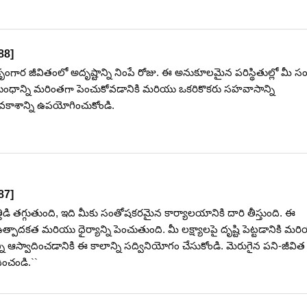
88
]
ృంగార జీవితంలో అదృష్టాన్ని నింపే రోజు. ఈ అనుకూలమైన పరిస్థితుల్లో మీ 
ీ బంధాన్ని మరింతగా పెంచుకోవడానికి మరియు ఒకరికొకరు సహవాసాన్ని
వకాశాన్ని ఉపయోగించుకోండి.
87
]
తిడి తగ్గుతుంది, ఇది మీకు సంతోషకరమైన కార్యాలయానికి దారి తీస్తుంది. ఈ
పాదకత మరియు ధైర్యాన్ని పెంచుతుంది. మీ లక్ష్యాలపై దృష్టి పెట్టడానికి మర
స్వాదించడానికి ఈ కాలాన్ని సద్వినియోగం చేసుకోండి. మెరుగైన పని-జీవిత
ంచండి.``