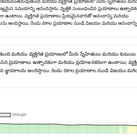
 విజయవంతమవుతుంది మరియు వ్యక్తిగత ప్రయాణంలో మీరు స్నేహితులు మర
్యమైన సమయాన్ని ఆనందిస్తారు. వృత్తికి సంబంధించిన ప్రయాణాలు ఉత్పాదక
 ఉంటాయి. వ్యక్తిగత ప్రయాణాలు ప్రియమైనవారితో ఆనందాన్ని మరియు
ాపకాలను అందిస్తాయి. రెండు రకాల ప్రయాణాల నుండి విజయం మరియు ఆనందాన్న
ుంది మరియు వ్యక్తిగత ప్రయాణంలో మీరు స్నేహితులు మరియు కుటుంబ
ధించిన ప్రయాణాలు ఉత్పాదకంగా మరియు ప్రయోజనకరంగా ఉంటాయి. వ్యక్త
కమైన జ్ఞాపకాలను అందిస్తాయి. రెండు రకాల ప్రయాణాల నుండి విజయం మర