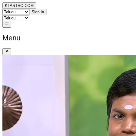
KTASTRO.COM
Sign In
Menu