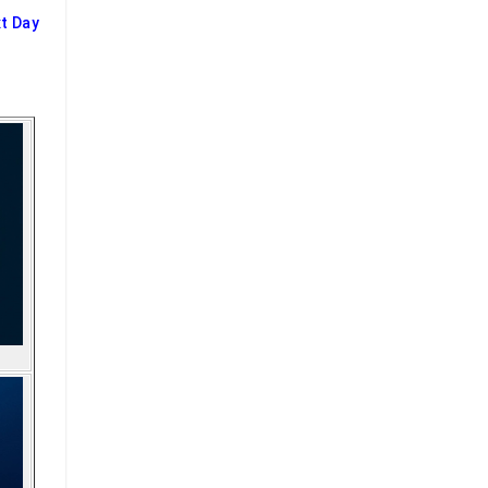
t Day