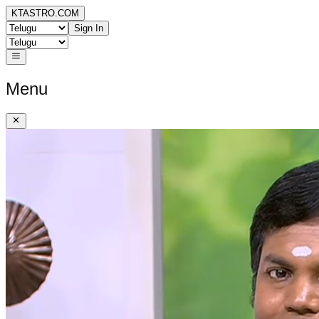
KTASTRO.COM
Sign In
Menu