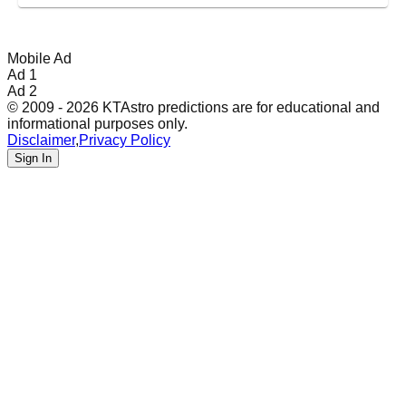
Mobile Ad
Ad 1
Ad 2
© 2009 - 2026 KTAstro predictions are for educational and
informational purposes only.
Disclaimer
,
Privacy Policy
Sign In