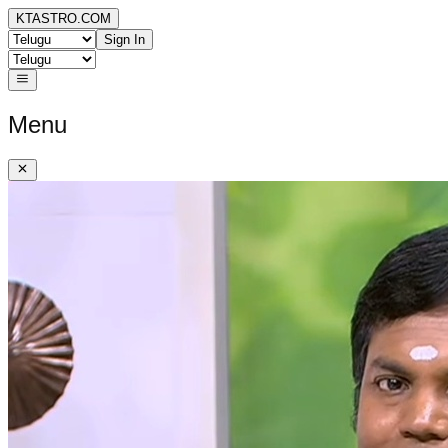
KTASTRO.COM
Sign In
Menu