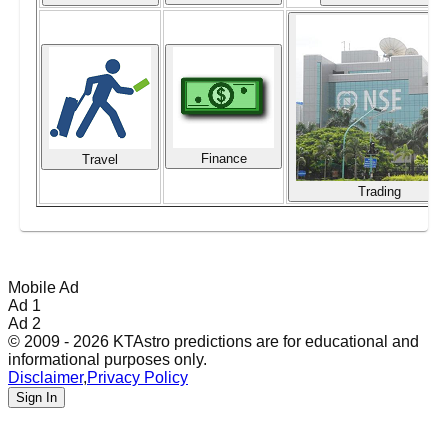
Finance
Travel
Trading
Mobile Ad
Ad 1
Ad 2
© 2009 - 2026 KTAstro predictions are for educational and
informational purposes only.
Disclaimer
,
Privacy Policy
Sign In