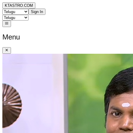
KTASTRO.COM
Sign In
Menu