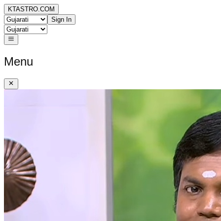
KTASTRO.COM
Sign In
Menu