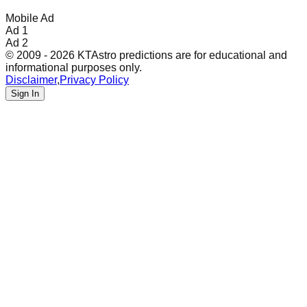
Mobile Ad
Ad 1
Ad 2
© 2009 - 2026 KTAstro predictions are for educational and
informational purposes only.
Disclaimer
,
Privacy Policy
Sign In