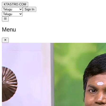
KTASTRO.COM
Sign In
Menu