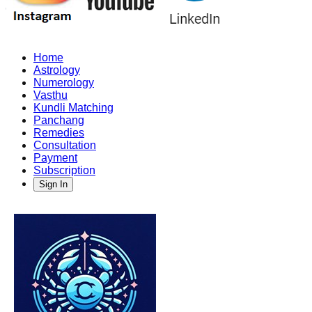
Home
Astrology
Numerology
Vasthu
Kundli Matching
Panchang
Remedies
Consultation
Payment
Subscription
Sign In