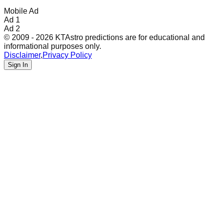
Mobile Ad
Ad 1
Ad 2
© 2009 - 2026 KTAstro predictions are for educational and
informational purposes only.
Disclaimer
,
Privacy Policy
Sign In