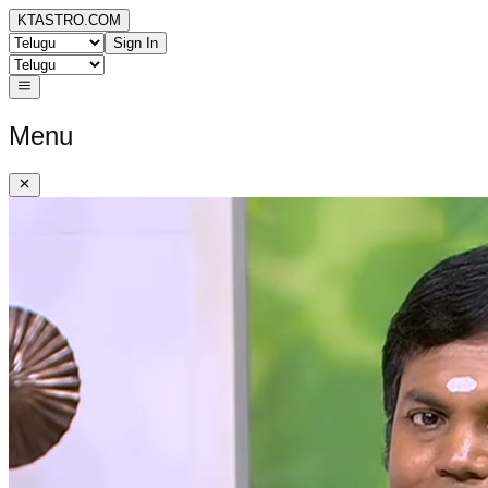
KTASTRO.COM
Sign In
Menu