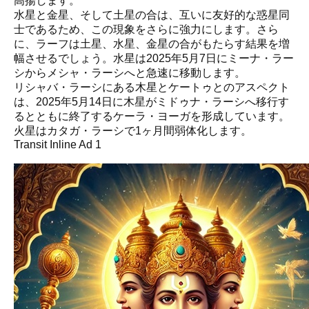
高揚します。
水星と金星、そして土星の合は、互いに友好的な惑星同
士であるため、この現象をさらに強力にします。さら
に、ラーフは土星、水星、金星の合がもたらす結果を増
幅させるでしょう。水星は2025年5月7日にミーナ・ラー
シからメシャ・ラーシへと急速に移動します。
リシャバ・ラーシにある木星とケートゥとのアスペクト
は、2025年5月14日に木星がミドゥナ・ラーシへ移行す
るとともに終了するケーラ・ヨーガを形成しています。
火星はカタガ・ラーシで1ヶ月間弱体化します。
Transit Inline Ad 1