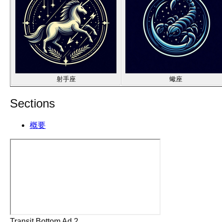
射手座
蠍座
Sections
概要
Transit Bottom Ad 2