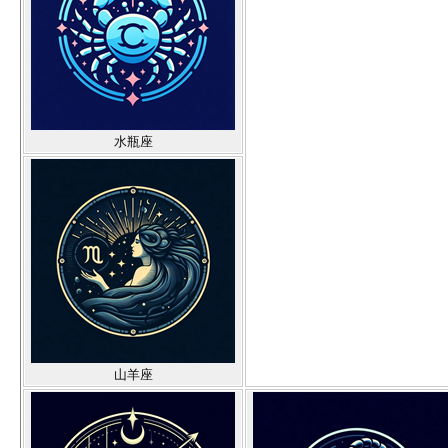
水瓶座
山羊座