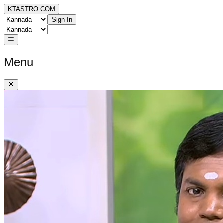
KTASTRO.COM
Sign In
Menu