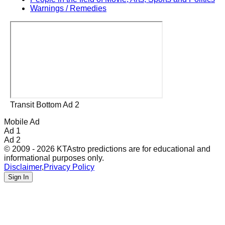
Warnings / Remedies
Transit Bottom Ad 2
Mobile Ad
Ad 1
Ad 2
© 2009 - 2026 KTAstro predictions are for educational and
informational purposes only.
Disclaimer
,
Privacy Policy
Sign In