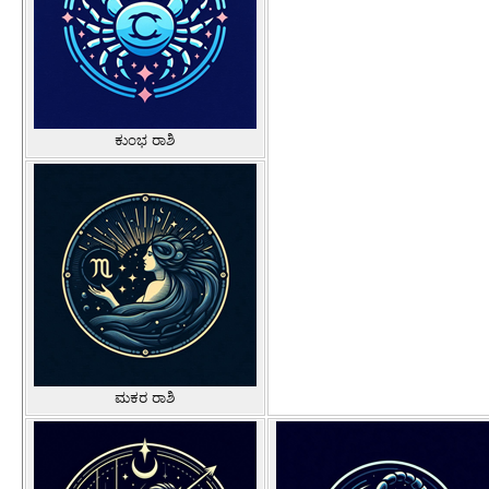
ಕುಂಭ ರಾಶಿ
ಮಕರ ರಾಶಿ