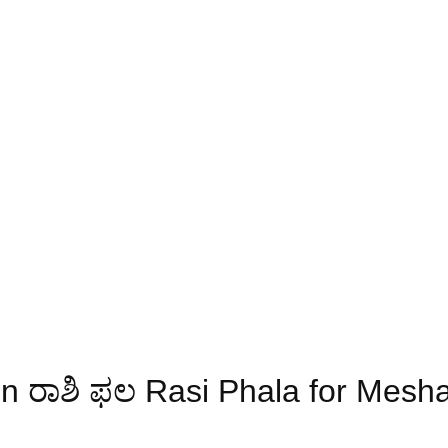
n ರಾಶಿ ಫಲ Rasi Phala for Mesh