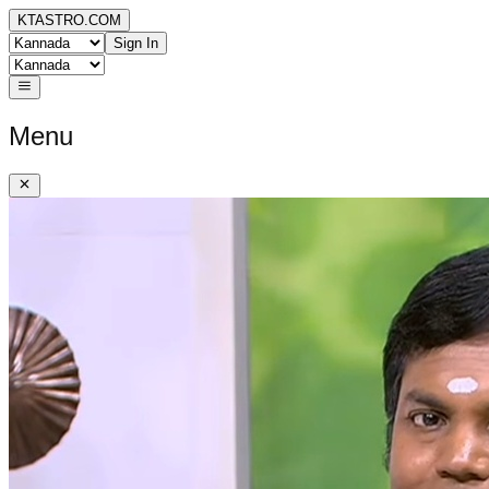
KTASTRO.COM
Sign In
Menu