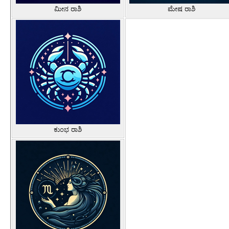
ಮೀನ ರಾಶಿ
ಮೇಷ ರಾಶಿ
ಕುಂಭ ರಾಶಿ