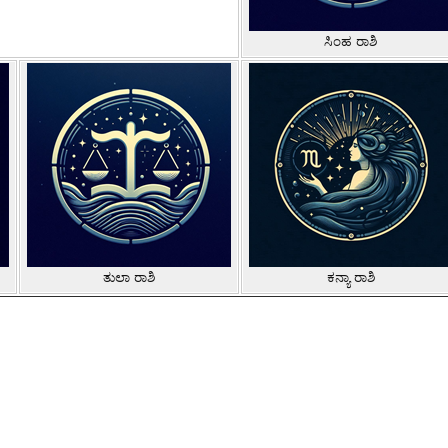
ಸಿಂಹ ರಾಶಿ
ತುಲಾ ರಾಶಿ
ಕನ್ಯಾ ರಾಶಿ