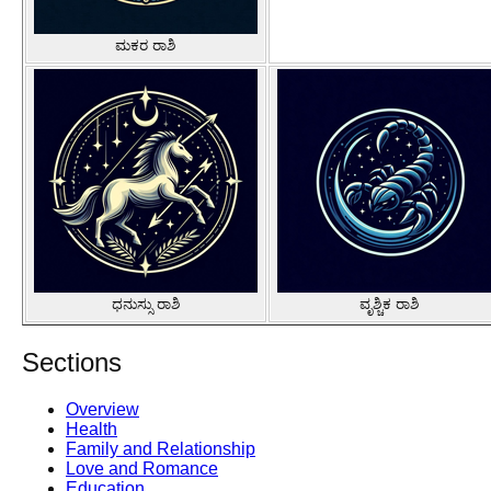
ಮಕರ ರಾಶಿ
ಧನುಸ್ಸು ರಾಶಿ
ವೃಶ್ಚಿಕ ರಾಶಿ
Sections
Overview
Health
Family and Relationship
Love and Romance
Education