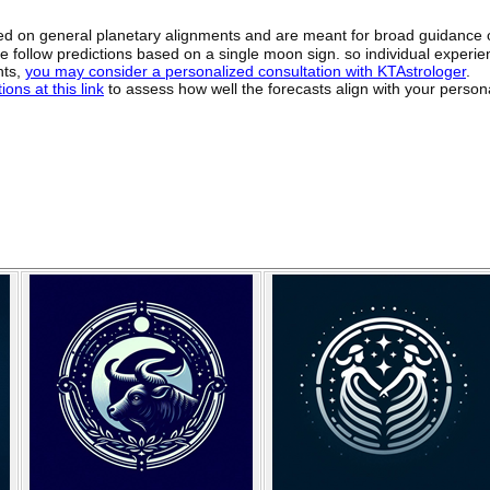
sed on general planetary alignments and are meant for broad guidance 
ide follow predictions based on a single moon sign. so individual exper
hts,
you may consider a personalized consultation with KTAstrologer
.
ons at this link
to assess how well the forecasts align with your person