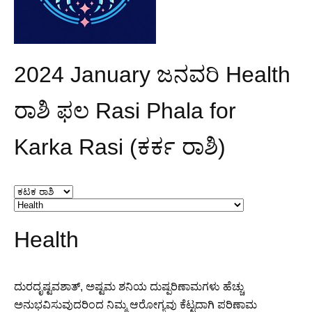
2024 January ಜನವರಿ Health
ರಾಶಿ ಫಲ Rasi Phala for
Karka Rasi (ಕರ್ಕ ರಾಶಿ)
Health
ದುರದೃಷ್ಟವಶಾತ್, ಅಷ್ಟಮ ಶನಿಯ ದುಷ್ಪರಿಣಾಮಗಳು ಹೆಚ್ಚು
ಅನುಭವಿಸುವುದರಿಂದ ನಿಮ್ಮ ಆರೋಗ್ಯವು ಕೆಟ್ಟದಾಗಿ ಪರಿಣಾಮ