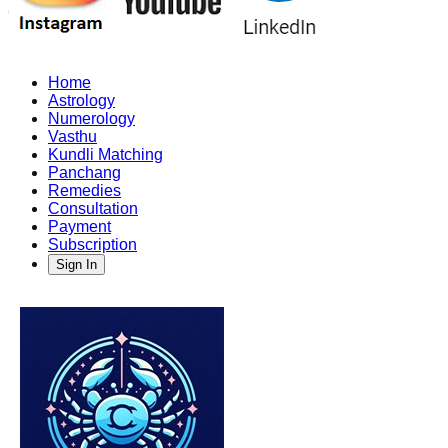
Home
Astrology
Numerology
Vasthu
Kundli Matching
Panchang
Remedies
Consultation
Payment
Subscription
Sign In