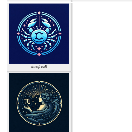
ಕುಂಭ ರಾಶಿ