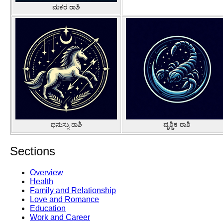
ಮಕರ ರಾಶಿ
ಧನುಸ್ಸು ರಾಶಿ
ವೃಶ್ಚಿಕ ರಾಶಿ
Sections
Overview
Health
Family and Relationship
Love and Romance
Education
Work and Career