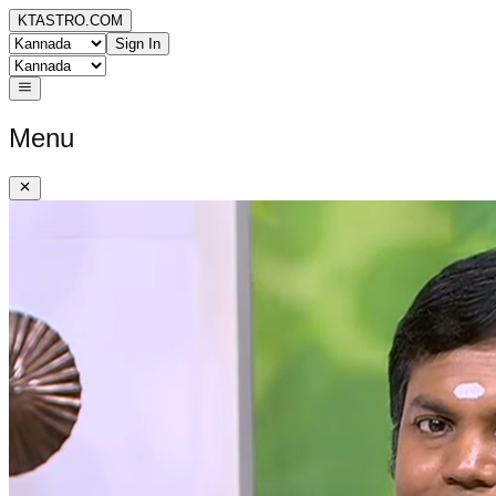
KTASTRO.COM
Sign In
Menu