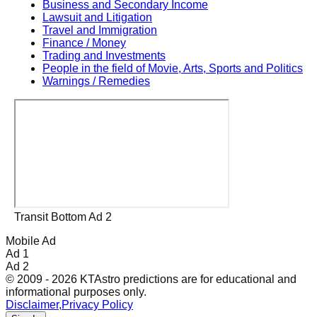
Business and Secondary Income
Lawsuit and Litigation
Travel and Immigration
Finance / Money
Trading and Investments
People in the field of Movie, Arts, Sports and Politics
Warnings / Remedies
Transit Bottom Ad 2
Mobile Ad
Ad 1
Ad 2
© 2009 - 2026 KTAstro predictions are for educational and
informational purposes only.
Disclaimer
,
Privacy Policy