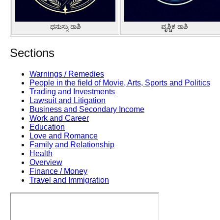
ಧನುಸ್ಸು ರಾಶಿ
ವೃಶ್ಚಿಕ ರಾಶಿ
Sections
Warnings / Remedies
People in the field of Movie, Arts, Sports and Politics
Trading and Investments
Lawsuit and Litigation
Business and Secondary Income
Work and Career
Education
Love and Romance
Family and Relationship
Health
Overview
Finance / Money
Travel and Immigration