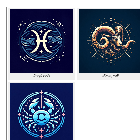
ಮೀನ ರಾಶಿ
ಮೇಷ ರಾಶಿ