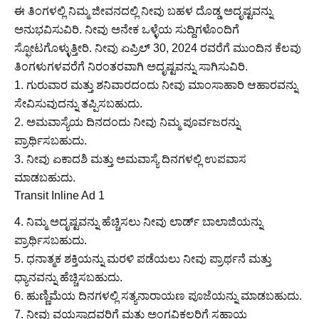
ಈ ತಿಂಗಳಲ್ಲಿ ನಿಮ್ಮ ಜೀವನದಲ್ಲಿ ನೀವು ಬಹಳ ದೊಡ್ಡ ಅದೃಷ್ಟವನ್ನು
ಅನುಭವಿಸುವಿರಿ. ನೀವು ಅನೇಕ ಒಳ್ಳೆಯ ಸುದ್ದಿಗಳೊಂದಿಗೆ
ಸ್ಫೋಟಗೊಳ್ಳುತ್ತೀರಿ. ನೀವು ಏಪ್ರಿಲ್ 30, 2024 ರವರೆಗೆ ಮುಂದಿನ ಕೆಲವು
ತಿಂಗಳುಗಳವರೆಗೆ ನಿರಂತರವಾಗಿ ಅದೃಷ್ಟವನ್ನು ಸಾಗಿಸುವಿರಿ.
1. ಗುರುವಾರ ಮತ್ತು ಶನಿವಾರದಂದು ನೀವು ಮಾಂಸಾಹಾರಿ ಆಹಾರವನ್ನು
ಸೇವಿಸುವುದನ್ನು ತಪ್ಪಿಸಬಹುದು.
2. ಅಮವಾಸ್ಯೆಯ ದಿನದಂದು ನೀವು ನಿಮ್ಮ ಪೂರ್ವಜರನ್ನು
ಪ್ರಾರ್ಥಿಸಬಹುದು.
3. ನೀವು ಏಕಾದಶಿ ಮತ್ತು ಅಮವಾಸ್ಯೆ ದಿನಗಳಲ್ಲಿ ಉಪವಾಸ
ಮಾಡಬಹುದು.
Transit Inline Ad 1
4. ನಿಮ್ಮ ಅದೃಷ್ಟವನ್ನು ಹೆಚ್ಚಿಸಲು ನೀವು ಲಾರ್ಡ್ ಬಾಲಾಜಿಯನ್ನು
ಪ್ರಾರ್ಥಿಸಬಹುದು.
5. ಧನಾತ್ಮಕ ಶಕ್ತಿಯನ್ನು ಮರಳಿ ಪಡೆಯಲು ನೀವು ಪ್ರಾರ್ಥನೆ ಮತ್ತು
ಧ್ಯಾನವನ್ನು ಹೆಚ್ಚಿಸಬಹುದು.
6. ಹುಣ್ಣಿಮೆಯ ದಿನಗಳಲ್ಲಿ ಸತ್ಯನಾರಾಯಣ ಪೂಜೆಯನ್ನು ಮಾಡಬಹುದು.
7. ನೀವು ವಯಸ್ಸಾದವರಿಗೆ ಮತ್ತು ಅಂಗವಿಕಲರಿಗೆ ಸಹಾಯ