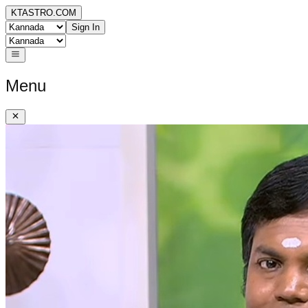
KTASTRO.COM
Sign In
Menu