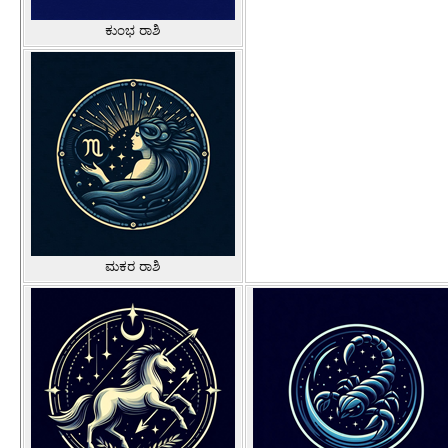
ಕುಂಭ ರಾಶಿ
ಮಕರ ರಾಶಿ