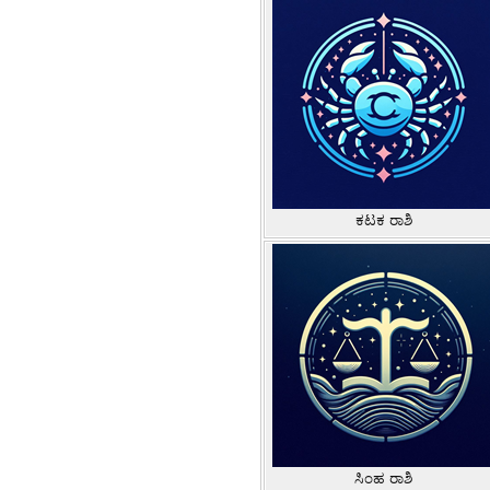
ಕಟಕ ರಾಶಿ
ಸಿಂಹ ರಾಶಿ