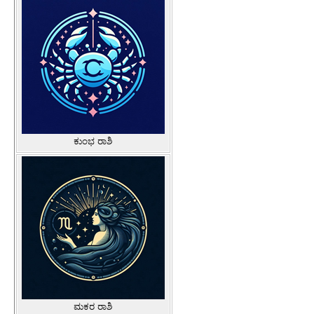
ಕುಂಭ ರಾಶಿ
ಮಕರ ರಾಶಿ