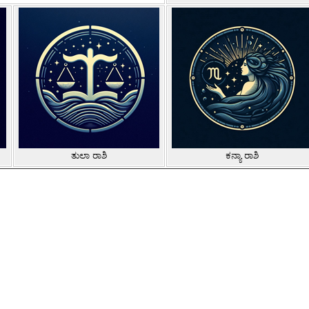
ತುಲಾ ರಾಶಿ
ಕನ್ಯಾ ರಾಶಿ