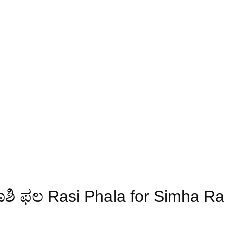
ಶಿ ಫಲ Rasi Phala for Simha Ra