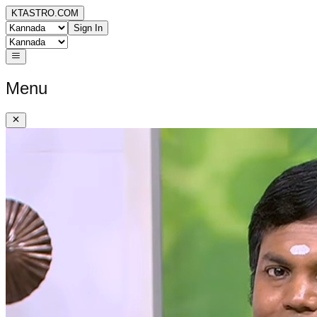
KTASTRO.COM
Sign In
Menu