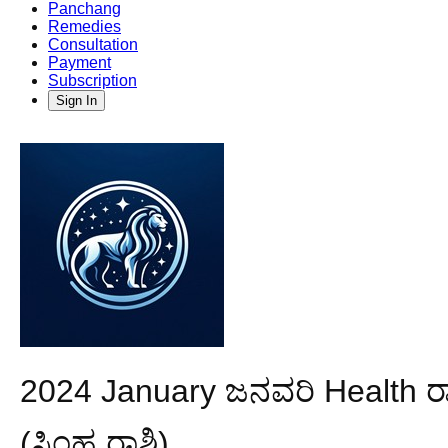
Panchang
Remedies
Consultation
Payment
Subscription
Sign In
2024 January ಜನವರಿ Health ರಾ
(ಸಿಂಹ ರಾಶಿ)