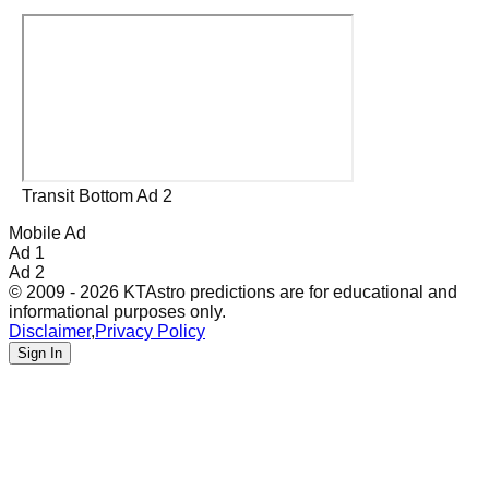
Transit Bottom Ad 2
Mobile Ad
Ad 1
Ad 2
© 2009 - 2026 KTAstro predictions are for educational and
informational purposes only.
Disclaimer
,
Privacy Policy
Sign In