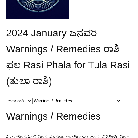
2024 January ಜನವರಿ
Warnings / Remedies ರಾಶಿ
ಫಲ Rasi Phala for Tula Rasi
(ತುಲಾ ರಾಶಿ)
Warnings / Remedies
ನಿಮ್ಮ ಜೀವನದಲ್ಲಿ ನೀವು ಸುವರ್ಣ ಅವಧಿಯನ್ನು ಪ್ರಾರಂಭಿಸಿದ್ದೀರಿ. ನೀವು