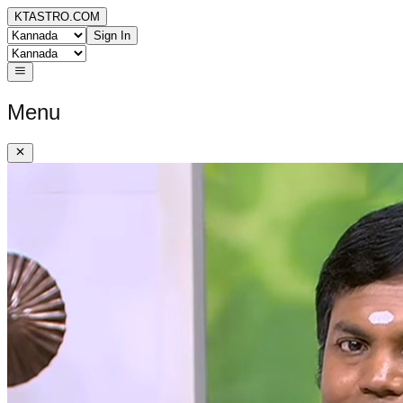
KTASTRO.COM
Sign In
Menu