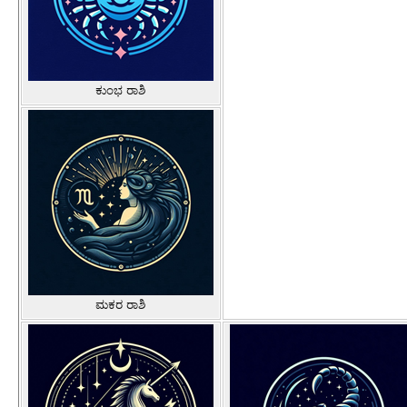
ಕುಂಭ ರಾಶಿ
ಮಕರ ರಾಶಿ