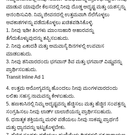
ಮಾಡುವ ಯಾವುದೇ ಕೆಲಸದಲ್ಲಿ ನೀವು ದೊಡ್ಡ ಅದೃಷ್ಟ ಮತ್ತು ಯಶಸ್ಸನ್ನು
ಆನಂದಿಸುವಿರಿ. ನಿಮ್ಮ ಜೀವನದಲ್ಲಿ ಉತ್ತಮವಾಗಿ ನೆಲೆಗೊಳ್ಳಲು
ಅವಕಾಶಗಳನ್ನು ಪಡೆದುಕೊಳ್ಳಲು ಖಚಿತಪಡಿಸಿಕೊಳ್ಳಿ.
1. ನೀವು ಇಡೀ ತಿಂಗಳು ಮಾಂಸಾಹಾರಿ ಆಹಾರವನ್ನು
ತೆಗೆದುಕೊಳ್ಳುವುದನ್ನು ತಪ್ಪಿಸಬಹುದು.
2. ನೀವು ಏಕಾದಶಿ ಮತ್ತು ಅಮವಾಸ್ಯೆ ದಿನಗಳಲ್ಲಿ ಉಪವಾಸ
ಮಾಡಬಹುದು.
3. ನೀವು ಶನಿವಾರದಂದು ಭಗವಾನ್ ಶಿವ ಮತ್ತು ಭಗವಾನ್ ವಿಷ್ಣುವನ್ನು
ಪ್ರಾರ್ಥಿಸಬಹುದು.
Transit Inline Ad 1
4. ಉತ್ತಮ ಆರೋಗ್ಯವನ್ನು ಹೊಂದಲು ನೀವು ಮಂಗಳವಾರದಂದು
ಲಲಿತಾ ಸಹಸ್ರ ನಾಮವನ್ನು ಕೇಳಬಹುದು.
5. ಹಣಕಾಸಿನಲ್ಲಿ ನಿಮ್ಮ ಅದೃಷ್ಟವನ್ನು ಹೆಚ್ಚಿಸಲು ಮತ್ತು ಹೆಚ್ಚಿನ ಸಂಪತ್ತನ್ನು
ಸಂಗ್ರಹಿಸಲು ನೀವು ಲಾರ್ಡ್ ಬಾಲಾಜಿಯನ್ನು ಪ್ರಾರ್ಥಿಸಬಹುದು.
6. ಧನಾತ್ಮಕ ಶಕ್ತಿಯನ್ನು ಮರಳಿ ಪಡೆಯಲು ನೀವು ಸಾಕಷ್ಟು ಪ್ರಾರ್ಥನೆ
ಮತ್ತು ಧ್ಯಾನವನ್ನು ಇಟ್ಟುಕೊಳ್ಳಬೇಕು.