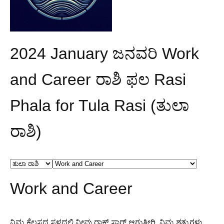
2024 January ಜನವರಿ Work
and Career ರಾಶಿ ಫಲ Rasi
Phala for Tula Rasi (ತುಲಾ
ರಾಶಿ)
Work and Career
ನಿಮ್ಮ ಕೆಲಸದ ಸ್ಥಳದಲ್ಲಿ ನೀವು ರಾಕ್ ಸ್ಟಾರ್ ಆಗುತ್ತೀರಿ. ನಿಮ್ಮ ಶತ್ರುಗಳು