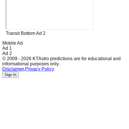
Transit Bottom Ad 2
Mobile Ad
Ad 1
Ad 2
© 2009 - 2026 KTAstro predictions are for educational and
informational purposes only.
Disclaimer
,
Privacy Policy
Sign In