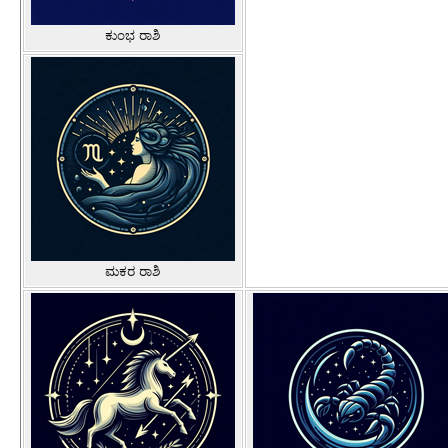
ಕುಂಭ ರಾಶಿ
ಮಕರ ರಾಶಿ