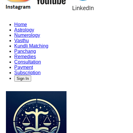
Home
Astrology
Numerology
Vasthu
Kundli Matching
Panchang
Remedies
Consultation
Payment
Subscription
Sign In