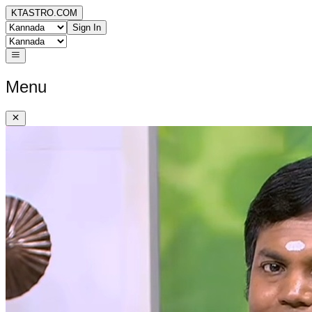
KTASTRO.COM
Sign In
Menu