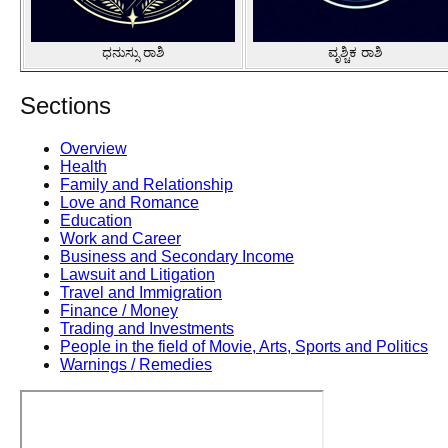
ಧನುಸ್ಸು ರಾಶಿ
ವೃಶ್ಚಿಕ ರಾಶಿ
Sections
Overview
Health
Family and Relationship
Love and Romance
Education
Work and Career
Business and Secondary Income
Lawsuit and Litigation
Travel and Immigration
Finance / Money
Trading and Investments
People in the field of Movie, Arts, Sports and Politics
Warnings / Remedies