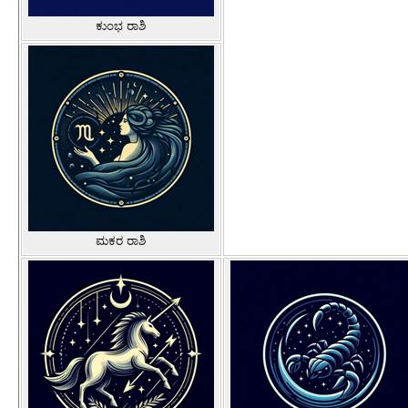
ಕುಂಭ ರಾಶಿ
ಮಕರ ರಾಶಿ