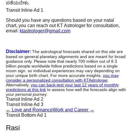
ಪಡೆಯಬೇಕು.
Transit Inline Ad 1
Should you have any questions based on your natal
chart, you can reach out KT Astrologer for consultation,
email:
ktastrologer@gmail.com
Disclaimer:
The astrological forecasts shared on this site are
based on general planetary alignments and are meant for broad
guidance only. Please note that nearly 700 million out of 8.3
billion people worldwide follow predictions based on a single
moon sign. so individual experiences may vary depending on
your unique birth chart. For more accurate insights,
you may
consider a personalized consultation with KTAstrologer
.
Alternatively,
you can back-test your last 12 years of monthly
predictions at this link
to assess how well the forecasts align with
your personal journey.
Transit Inline Ad 2
Transit Inline Ad 3
←
Love and Romance
Work and Career
→
Transit Bottom Ad 1
Rasi