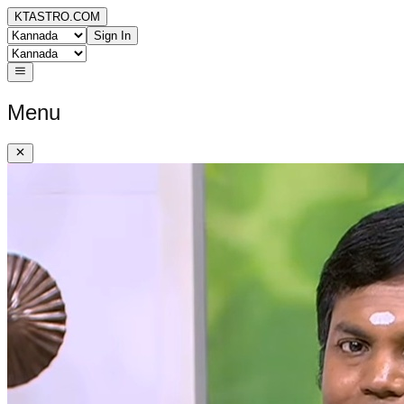
KTASTRO.COM
Sign In
Menu