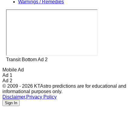
Warnings / Remedies
Transit Bottom Ad 2
Mobile Ad
Ad 1
Ad 2
© 2009 - 2026 KTAstro predictions are for educational and
informational purposes only.
Disclaimer
,
Privacy Policy
Sign In