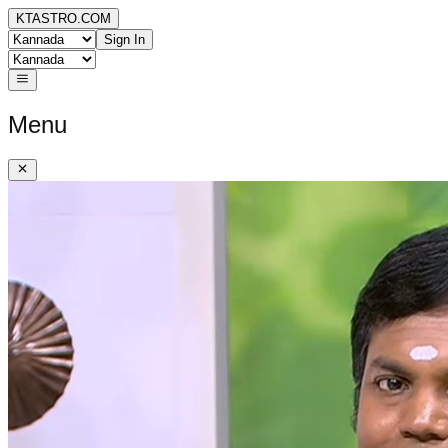
KTASTRO.COM
Sign In
Menu