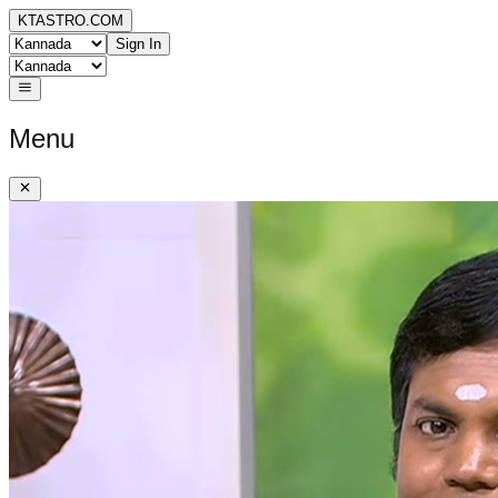
KTASTRO.COM
Sign In
Menu