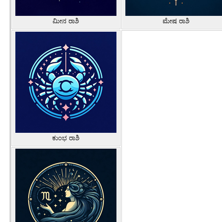
ಮೀನ ರಾಶಿ
ಮೇಷ ರಾಶಿ
ಕುಂಭ ರಾಶಿ