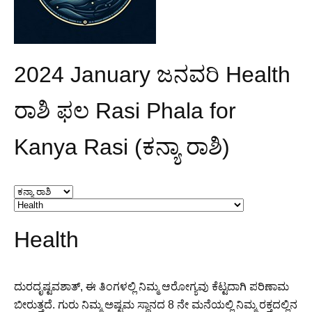
2024 January ಜನವರಿ Health
ರಾಶಿ ಫಲ Rasi Phala for
Kanya Rasi (ಕನ್ಯಾ ರಾಶಿ)
Health
ದುರದೃಷ್ಟವಶಾತ್, ಈ ತಿಂಗಳಲ್ಲಿ ನಿಮ್ಮ ಆರೋಗ್ಯವು ಕೆಟ್ಟದಾಗಿ ಪರಿಣಾಮ
ಬೀರುತ್ತದೆ. ಗುರು ನಿಮ್ಮ ಅಷ್ಟಮ ಸ್ಥಾನದ 8 ನೇ ಮನೆಯಲ್ಲಿ ನಿಮ್ಮ ರಕ್ತದಲ್ಲಿನ